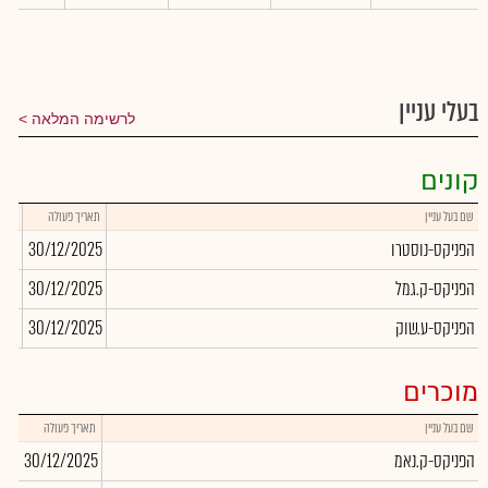
בעלי עניין
לרשימה המלאה
קונים
שם בעל עניין
תאריך פעולה
כמות
הפניקס-נוסטרו
30/12/2025
225
הפניקס-ק.גמל
30/12/2025
750
הפניקס-ע.שוק
30/12/2025
655
מוכרים
שם בעל עניין
תאריך פעולה
כמו
הפניקס-ק.נאמ
30/12/2025
699