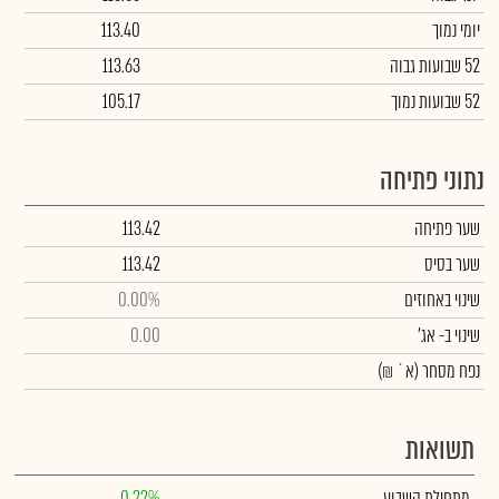
יומי נמוך
113.40
52 שבועות גבוה
113.63
52 שבועות נמוך
105.17
נתוני פתיחה
שער פתיחה
113.42
שער בסיס
113.42
שינוי באחוזים
0.00%
שינוי
ב- אג'
0.00
נפח מסחר
(א` ₪)
תשואות
מתחילת השבוע
0.22%