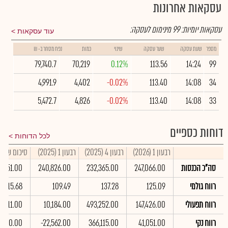
עסקאות אחרונות
עסקאות יומיות:
99
מינימום לעסקה:
עוד עסקאות
מספר
שעת עסקה
שער עסקה
שינוי
כמות
נפח מסחר ב- ₪
79,740.7
70,219
0.12%
113.56
14:24
99
4,991.9
4,402
-0.02%
113.40
14:08
34
5,472.7
4,826
-0.02%
113.40
14:08
33
דוחות כספיים
לכל הדוחות
רבעון 1 (2026)
רבעון 4 (2025)
רבעון 1 (2025)
סיכום שנתי 025
סה"כ הכנסות
247,066.00
232,365.00
240,826.00
0,951.00
רווח גולמי
125.09
137.28
109.49
515.68
רווח תפעולי
147,426.00
493,252.00
10,184.00
8,211.00
רווח נקי
41,051.00
366,115.00
-22,562.00
,060.00