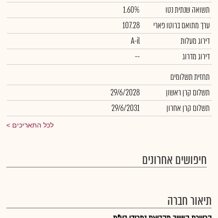
תשואה שנתית נטו
1.60%
ערך מתואם ברוטו פארי
107.28
דירוג מעלות
A-il
דירוג מדרוג
--
תחזית תשלומים
תשלום קרן ראשון
29/6/2028
תשלום קרן אחרון
29/6/2031
לכל התאריכים
חיפושים אחרונים
תיאור חברה