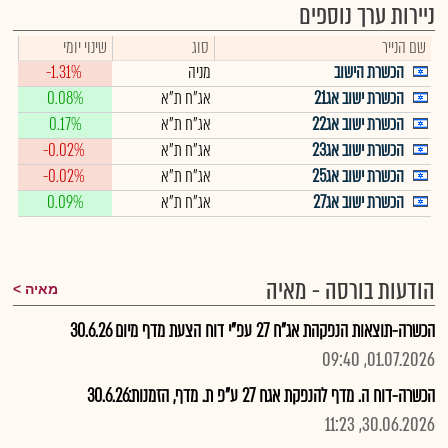
ניירות ערך נוספים
שם הנייר
סוג
שינוי יומי
הכשרת הישוב
מניה
-1.31%
הכשרת ישוב אג21
אג"ח ת"א
0.08%
הכשרת ישוב אג22
אג"ח ת"א
0.17%
הכשרת ישוב אג23
אג"ח ת"א
-0.02%
הכשרת ישוב אג25
אג"ח ת"א
-0.02%
הכשרת ישוב אג27
אג"ח ת"א
0.09%
הודעות בורסה - מאיה
מאיה
הכשרה-תוצאות הנפקהת אג"ח 27 עפ"י דוח הצעת מדף מיום 30.6.26
01.07.2026, 09:40
הכשרה-דוח ה. מדף להנפקת אגח 27 ע"פ ת. מדף, הזמנות:30.6.26
30.06.2026, 11:23