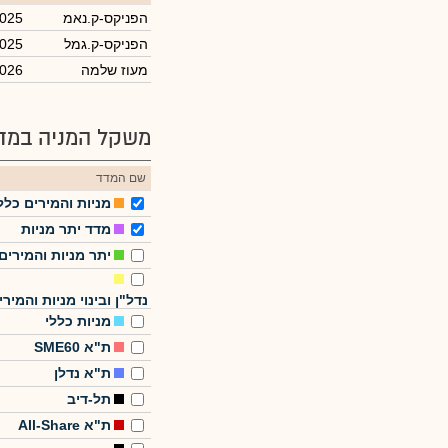
הפניקס-ק.נאמ
2025
הפניקס-ק.גמל
2025
מעוז שלמה
2026
משקל המניה במדד
שם המדד
מניות והמירים כלל
מדד יתר מניות
יתר מניות והמירים
נדל"ן ובינוי מניות והמירי
מניות כללי
ת"א SME60
ת"א נדלן
תל-דיב
ת"א All-Share