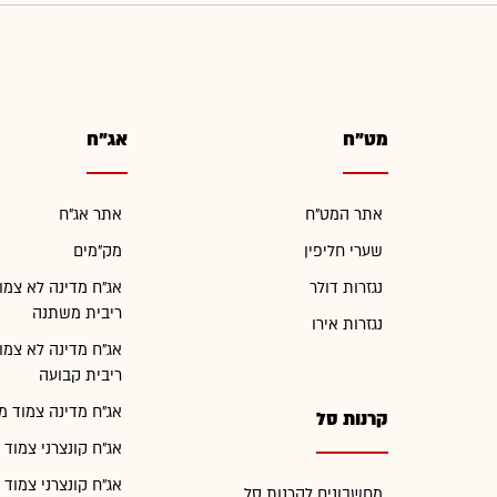
מט"ח
אג"ח
אתר המט"ח
אתר אג"ח
שערי חליפין
מק"מים
נגזרות דולר
אג"ח מדינה לא צמו
ריבית משתנה
נגזרות אירו
אג"ח מדינה לא צמו
ריבית קבועה
אג"ח מדינה צמוד מ
קרנות סל
אג"ח קונצרני צמוד 
אג"ח קונצרני צמוד 
מחשבונים לקרנות סל