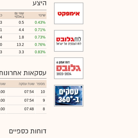
היצע
₪ שווי
שינוי
כמ
באלפי
3
0.5
0.43%
11
4.4
0.71%
4
1.8
0.73%
0
13.2
0.76%
3
3.3
0.83%
עסקאות אחרונות
מספר
שעת עסקה
שער
.00
07:54
10
.00
07:54
9
.00
07:48
8
דוחות כספיים