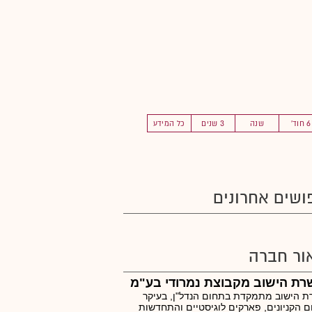
6 חוד'
שנה
3 שנים
כל המידע
ושים אחרונים
ור חברה
רת הישוב מקבוצת נמרודי בע"מ
 הישוב מתמקדת בתחום הנדל"ן, בעיקר
 הקניונים, פארקים לוגיסטיים והתחדשות