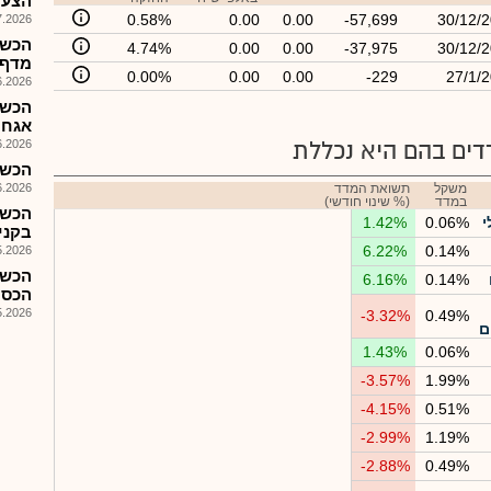
הצעת מ
0.58%
0.00
0.00
-57,699
30/12/
026, 09:40
4.74%
0.00
0.00
-37,975
30/12/
מדף, הז
0.00%
0.00
0.00
-229
27/1/
026, 11:23
הכשר
אגח 27 לציבו
ים בהם היא נכללת
026, 08:36
הכשר
משקל
תשואת המדד
026, 10:42
במדד
(% שינוי חודשי)
הכשר
י
0.06%
1.42%
בקני
6.22%
0.14%
026, 08:25
הכשר
6.16%
0.14%
הכספיים 
026, 10:16
-3.32%
0.49%
ם
1.43%
0.06%
-3.57%
1.99%
-4.15%
0.51%
-2.99%
1.19%
-2.88%
0.49%