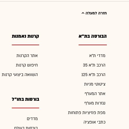
חזרה למעלה
הבורסה בת"א
קרנות נאמנות
מדדי ת"א
אתר הקרנות
הרכב ת"א 35
חיפוש קרנות
הרכב ת"א 125
השוואה ביצועי קרנות
ציטוטי מניות
אתר המעו"ף
בורסות בחו"ל
נגזרות מעו"ף
מפת פוזיציות פתוחות
מדדים
כתבי אופציה
בורסות בעולם