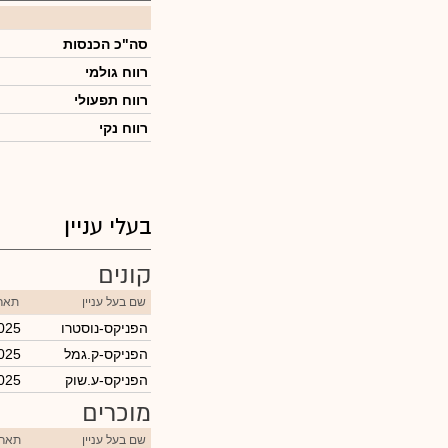
סה"כ הכנסות
רווח גולמי
רווח תפעולי
רווח נקי
בעלי עניין
קונים
שם בעל עניין
תארי
הפניקס-נוסטרו
025
הפניקס-ק.גמל
025
הפניקס-ע.שוק
025
מוכרים
שם בעל עניין
תארי