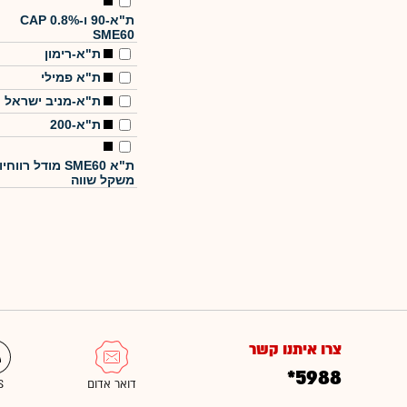
ת"א-90 ו-CAP 0.8%
SME60
ת"א-רימון
ת"א פמילי
ת"א-מניב ישראל
ת"א-200
ת"א SME60 מודל רווחי
משקל שווה
צרו איתנו קשר
*5988