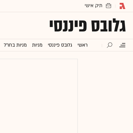
גלובס פיננסי
ראשי
גלובס פיננסי
מניות
מניות בחו"ל