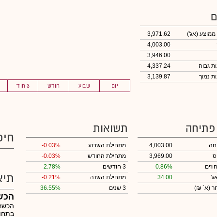
ם
 ממוצע
(אג')
3,971.62
4,003.00
3,946.00
4,337.24
3,139.87
יום
שבוע
חודש
3 חוד'
 פתיחה
תשואות
חיפ
חה
4,003.00
מתחילת השבוע
-0.03%
ס
3,969.00
מתחילת החודש
-0.03%
וזים
0.86%
3 חודשים
2.78%
תיא
ג'
34.00
מתחילת השנה
-0.21%
חר
(א` ₪)
3 שנים
36.55%
הכש
הכשרת
בתחום