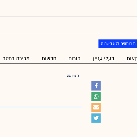
ת בנתונים ללא השהיה
אות
בעלי עניין
פורום
חדשות
מכירה בחסר
השוואה