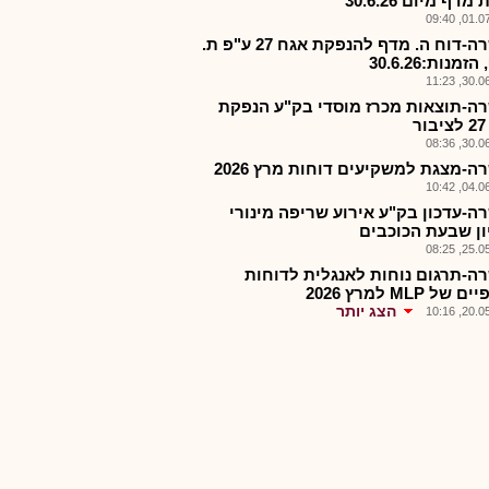
דף מיום 30.6.26
01.07.2
הכשרה-דוח ה. מדף להנפקת אגח 27 ע"פ ת.
מנות:30.6.26
30.06.2
ה-תוצאות מכרז מוסדי בק"ע הנפקת
ר
30.06.2
ה-מצגת למשקיעים דוחות מרץ 2026
04.06.2
ה-עדכון בק"ע אירוע שריפה מינורי
ון שבעת הכוכבים
25.05.2
ה-תרגום נוחות לאנגלית לדוחות
של MLP למרץ 2026
הצג יותר
20.05.2