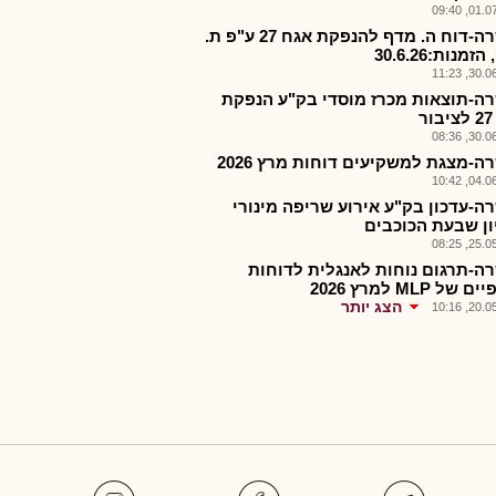
01.07.2
הכשרה-דוח ה. מדף להנפקת אגח 27 ע"פ ת.
מנות:30.6.26
30.06.2
ה-תוצאות מכרז מוסדי בק"ע הנפקת
ר
30.06.2
ה-מצגת למשקיעים דוחות מרץ 2026
04.06.2
ה-עדכון בק"ע אירוע שריפה מינורי
ון שבעת הכוכבים
25.05.2
ה-תרגום נוחות לאנגלית לדוחות
של MLP למרץ 2026
הצג יותר
20.05.2