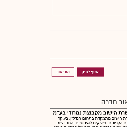
הוסף לתיק
התראות
ור חברה
רת הישוב מקבוצת נמרודי בע"מ
 הישוב מתמקדת בתחום הנדל"ן, בעיקר
 הקניונים, פארקים לוגיסטיים והתחדשות