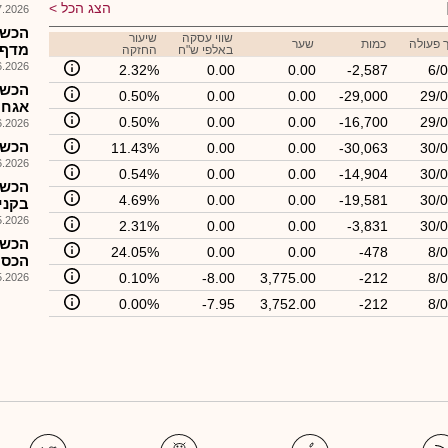
הצג הכל
026, 09:40
שווי עסקה
שיעור
 פעולה
כמות
שער
מדף, הז
באלפי ש"ח
החזקה
026, 11:23
2.32%
0.00
0.00
-2,587
6/
הכשר
0.50%
0.00
0.00
-29,000
29/0
אגח 27 לציבו
0.50%
0.00
0.00
-16,700
29/0
026, 08:36
הכשר
11.43%
0.00
0.00
-30,063
30/0
026, 10:42
0.54%
0.00
0.00
-14,904
30/0
הכשר
4.69%
0.00
0.00
-19,581
30/0
בקני
026, 08:25
2.31%
0.00
0.00
-3,831
30/0
הכשר
24.05%
0.00
0.00
-478
8/
הכספיים 
0.10%
-8.00
3,775.00
-212
8/
026, 10:16
0.00%
-7.95
3,752.00
-212
8/