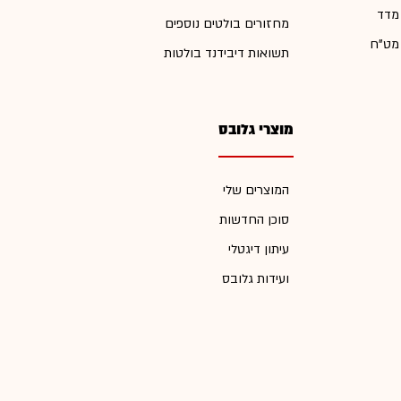
 מדד
מחזורים בולטים נוספים
 מט"ח
תשואות דיבידנד בולטות
מוצרי גלובס
המוצרים שלי
סוכן החדשות
עיתון דיגטלי
ועידות גלובס