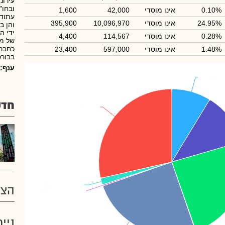
עירונ
0.10%
אינו מוסדי
42,000
1,600
עתודו
24.95%
אינו מוסדי
10,096,970
395,900
ידי ה
0.28%
אינו מוסדי
114,567
4,400
כחברה
1.48%
אינו מוסדי
597,000
23,400
בבורס
ענף:
וריס
וריס
: 8.71%
: 8.71%
חדש
ציבור
ציבור
: 28.57%
: 28.57%
אורסי נאמ'נמרוד
אורסי נאמ'נמרוד
: 1.48%
: 1.48%
הצע
נמרודי-רינות סמדר
נמרודי-רינות סמדר
: 0.28%
: 0.28%
ניי