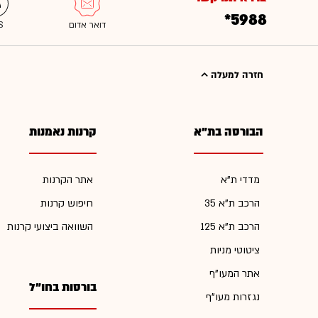
*5988
חזרה למעלה
הבורסה בת"א
קרנות נאמנות
מדדי ת"א
אתר הקרנות
הרכב ת"א 35
חיפוש קרנות
הרכב ת"א 125
השוואה ביצועי קרנות
ציטוטי מניות
אתר המעו"ף
בורסות בחו"ל
נגזרות מעו"ף