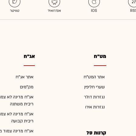
מט"ח
אג"ח
אתר המט"ח
אתר אג"ח
שערי חליפין
מק"מים
נגזרות דולר
אג"ח מדינה לא צמו
ריבית משתנה
נגזרות אירו
אג"ח מדינה לא צמו
ריבית קבועה
אג"ח מדינה צמוד מ
קרנות סל