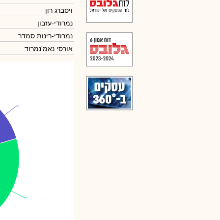
ויסברג רון
נמרודי-עזבון
נמרודי-רינות סמדר
אורסי נאמ'נמרוד
וילנר מ
וילנר מ
מנורה-ק.גמל
מנורה-ק.גמל
: 11.80%
: 11.80%
נמרודי עופר
נמרודי עופר
: 24.11%
: 24.11%