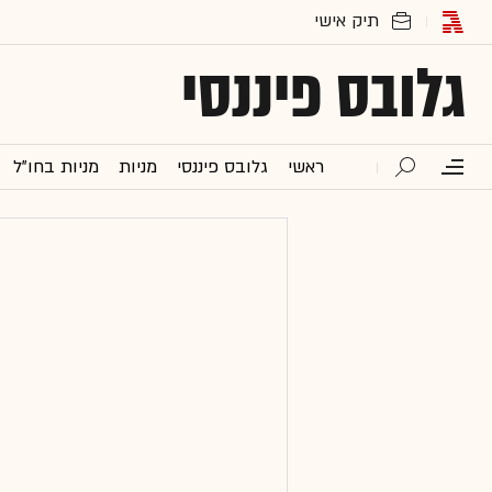
גלובס פיננסי
ראשי
גלובס פיננסי
מניות
מניות בחו"ל