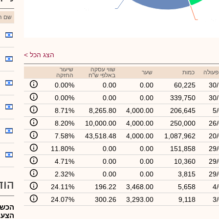
נמרודי-עזבון
נמרודי-עזבון
: 24.95%
: 24.95%
שם הנ
ן
ן
: 0.10%
: 0.10%
הצג הכל
שווי עסקה
שיעור
פעולה
כמות
שער
באלפי ש"ח
החזקה
0.00%
0.00
0.00
60,225
30/
0.00%
0.00
0.00
339,750
30/
8.71%
8,265.80
4,000.00
206,645
5
8.20%
10,000.00
4,000.00
250,000
26/
7.58%
43,518.48
4,000.00
1,087,962
20/
11.80%
0.00
0.00
151,858
29/
4.71%
0.00
0.00
10,360
29/
2.32%
0.00
0.00
3,815
29/
הוד
24.11%
196.22
3,468.00
5,658
4
24.07%
300.26
3,293.00
9,118
3
הצעת מ