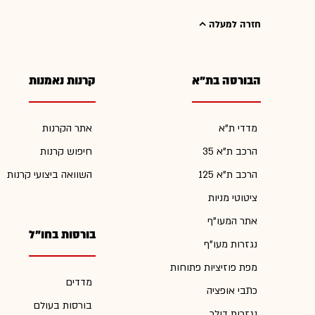
חזרה למעלה
הבורסה בת"א
קרנות נאמנות
מדדי ת"א
אתר הקרנות
הרכב ת"א 35
חיפוש קרנות
הרכב ת"א 125
השוואה ביצועי קרנות
ציטוטי מניות
אתר המעו"ף
בורסות בחו"ל
נגזרות מעו"ף
מפת פוזיציות פתוחות
מדדים
כתבי אופציה
בורסות בעולם
נגזרות דולר