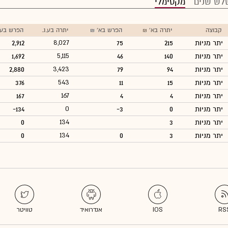
לש שנים
מקסימלי
קבוצה
יתרה בא' ₪
הפרש בא' ₪
יתרה בע.נ.
הפרש בע.נ
יתר מניות
215
75
8,027
2,912
יתר מניות
140
46
5,115
1,692
יתר מניות
94
79
3,423
2,880
יתר מניות
15
11
543
376
יתר מניות
4
4
167
167
יתר מניות
0
-3
0
-134
יתר מניות
3
134
0
יתר מניות
3
0
134
0