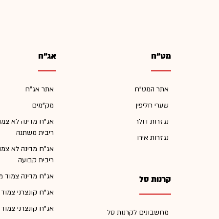
מט"ח
אג"ח
אתר המט"ח
אתר אג"ח
שערי חליפין
מק"מים
נגזרות דולר
אג"ח מדינה לא צמו
ריבית משתנה
נגזרות אירו
אג"ח מדינה לא צמו
ריבית קבועה
אג"ח מדינה צמוד מ
קרנות סל
אג"ח קונצרני צמוד
אג"ח קונצרני צמוד
מחשבונים לקרנות סל