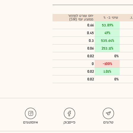
יחס שורט למחזור
.
שינוי ב- %
ממוצע יומי (SIR)
0.66
53.89%
0.45
49%
0.3
535.64%
0.06
253.11%
0.02
0%
0
-100%
0.02
1.01%
0.02
0%