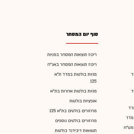
סוף יום המסחר
ריכוז תוצאות המסחר במניות
ריכוז תוצאות המסחר באג"ח
ד
מניות בולטות במדד ת"א
125
ד
מניות בולטות אחרות בת"א
אופציות בולטות
דד
מחזורים בולטים בת"א 125
 מדד
מחזורים בולטים נוספים
 מט"ח
תשואות דיבידנד בולטות