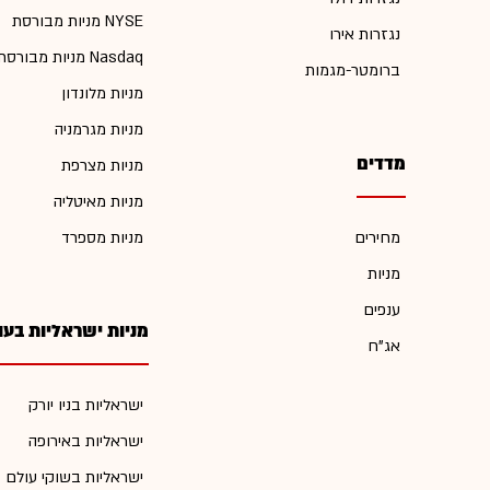
מניות מבורסת NYSE
נגזרות אירו
מניות מבורסת Nasdaq
ברומטר-מגמות
מניות מלונדון
מניות מגרמניה
מדדים
מניות מצרפת
מניות מאיטליה
מחירים
מניות מספרד
מניות
ענפים
מניות ישראליות בעו
אג"ח
ישראליות בניו יורק
ישראליות באירופה
ישראליות בשוקי עולם