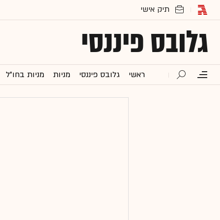
גלובס פיננסי
ראשי
גלובס פיננסי
מניות
מניות בחו"ל