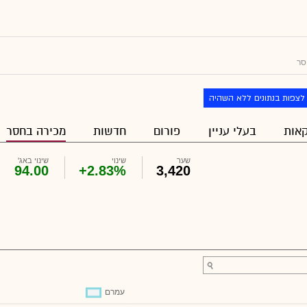
סר
לצפות בנתונים ללא השהיה
אות
בעלי עניין
פורום
חדשות
מכירה בחסר
שער
שינוי
שינוי באג'
94.00
+2.83%
3,420