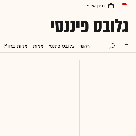
גלובס פיננסי
ראשי
גלובס פיננסי
מניות
מניות בחו"ל