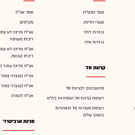
אתר המט"ח
אתר אג"ח
שערי חליפין
מק"מים
נגזרות דולר
אג"ח מדינה לא צמו
ריבית משתנה
נגזרות אירו
אג"ח מדינה לא צמו
ריבית קבועה
אג"ח מדינה צמוד מ
קרנות סל
אג"ח קונצרני צמוד
אג"ח קונצרני צמוד
מחשבונים לקרנות סל
אג"ח להמרה
רשימת קרנות סל הנסחרות בת"א
רשימת תעודות סל הנסחרות
בשוקי עולם
מניות ארביטרז'