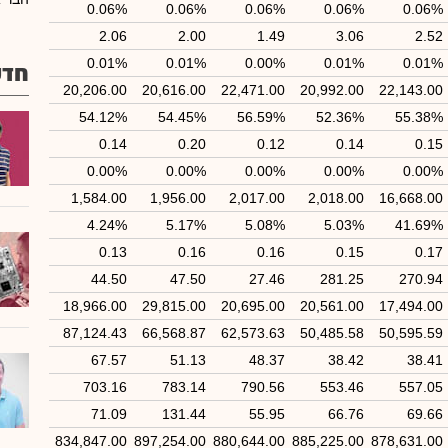
0.06%
0.06%
0.06%
0.06%
0.06%
2.06
2.00
1.49
3.06
2.52
0.01%
0.01%
0.00%
0.01%
0.01%
חדש
20,206.00
20,616.00
22,471.00
20,992.00
22,143.00
54.12%
54.45%
56.59%
52.36%
55.38%
0.14
0.20
0.12
0.14
0.15
0.00%
0.00%
0.00%
0.00%
0.00%
1,584.00
1,956.00
2,017.00
2,018.00
16,668.00
4.24%
5.17%
5.08%
5.03%
41.69%
0.13
0.16
0.16
0.15
0.17
44.50
47.50
27.46
281.25
270.94
18,966.00
29,815.00
20,695.00
20,561.00
17,494.00
87,124.43
66,568.87
62,573.63
50,485.58
50,595.59
67.57
51.13
48.37
38.42
38.41
703.16
783.14
790.56
553.46
557.05
71.09
131.44
55.95
66.76
69.66
834,847.00
897,254.00
880,644.00
885,225.00
878,631.00