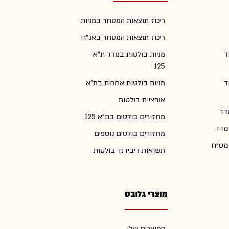
ריכוז תוצאות המסחר במניות
ריכוז תוצאות המסחר באג"ח
ד
מניות בולטות במדד ת"א
125
ד
מניות בולטות אחרות בת"א
אופציות בולטות
דד
מחזורים בולטים בת"א 125
 מדד
מחזורים בולטים נוספים
 מט"ח
תשואות דיבידנד בולטות
מוצרי גלובס
המוצרים שלי