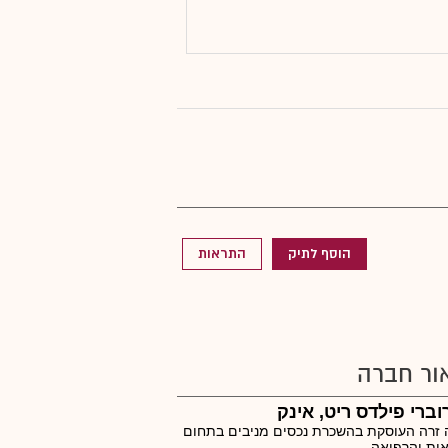
הוסף לתיק
התראות
ור חברה
ברי פילדס ריט, אינק
זרה העוסקת בהשכרת נכסים מניבים בתחום
ות והרפואה