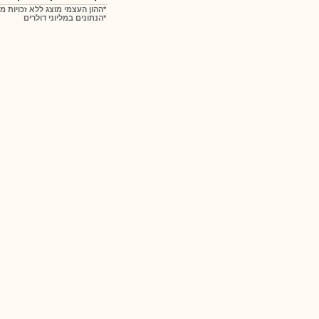
*ההון העצמי מוצג ללא זכויות מ
*הנתונים במליוני דולרים