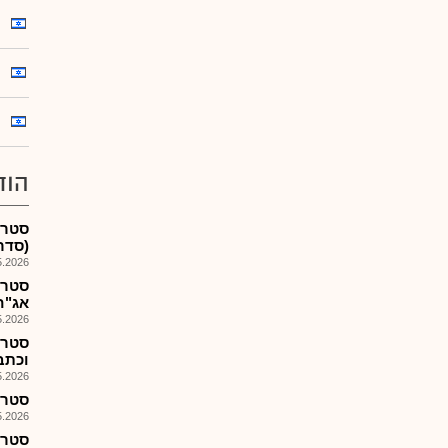
הוד
סטרו
(סדרה
026, 15:14
סטרו
אג"ח ג'
026, 08:27
סטרו
וכתבי א
026, 08:25
סטרו-
026, 17:17
סטרו