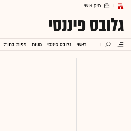
גלובס פיננסי
ראשי
גלובס פיננסי
מניות
מניות בחו"ל