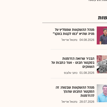
ות
מנהל ההשקעות שממליץ על
מניה שהיא "כמו לקנות בונקר"
04.08.2026
נתנאל אריאל
הבכיר שרואה הזדמנות
בסקטור חבוט - ועוד כתבות על
השווקים
01.08.2026
כתבי גלובס
מנהל ההשקעות שבטוח: זה
הסקטור החבוט שהפך
להזדמנות
28.07.2026
נתנאל אריאל