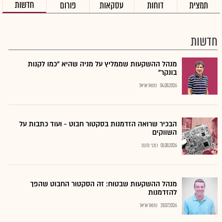
חדשות
תמצית
דוחות
עסקאות
פורום
חדשות
מנהל ההשקעות שממליץ על מניה שהיא "כמו לקנות
בונקר"
04.08.2026
נתנאל אריאל
הבכיר שרואה הזדמנות בסקטור חבוט - ועוד כתבות על
השווקים
01.08.2026
כתבי גלובס
מנהל ההשקעות שבטוח: זה הסקטור החבוט שהפך
להזדמנות
28.07.2026
נתנאל אריאל