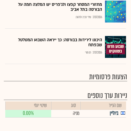
מחזורי המסחר קפצו ולג'פריס יש המלצה חמה על
הבורסה בתל אביב
27.07.2026
שירי חביב-ולדהורן
היכונו לירידות בבורסה: כך ייראה השבוע המטלטל
שבפתח
27.07.2026
רם מורי
הצעות פרסומיות
ניירות ערך נוספים
שם הנייר
סוג
שינוי יומי
ביוליין
מניה
0.00%