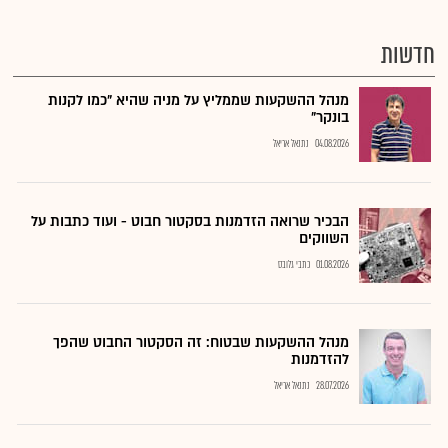
חדשות
מנהל ההשקעות שממליץ על מניה שהיא "כמו לקנות
בונקר"
04.08.2026
נתנאל אריאל
הבכיר שרואה הזדמנות בסקטור חבוט - ועוד כתבות על
השווקים
01.08.2026
כתבי גלובס
מנהל ההשקעות שבטוח: זה הסקטור החבוט שהפך
להזדמנות
28.07.2026
נתנאל אריאל