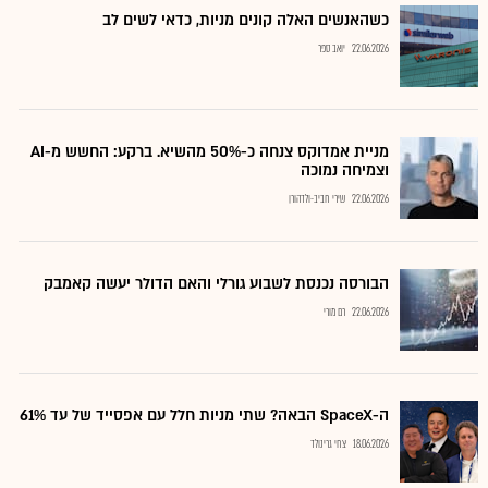
כשהאנשים האלה קונים מניות, כדאי לשים לב
22.06.2026
יואב ספר
מניית אמדוקס צנחה כ-50% מהשיא. ברקע: החשש מ-AI
וצמיחה נמוכה
22.06.2026
שירי חביב-ולדהורן
הבורסה נכנסת לשבוע גורלי והאם הדולר יעשה קאמבק
22.06.2026
רם מורי
ה-SpaceX הבאה? שתי מניות חלל עם אפסייד של עד 61%
18.06.2026
צחי גרינולד