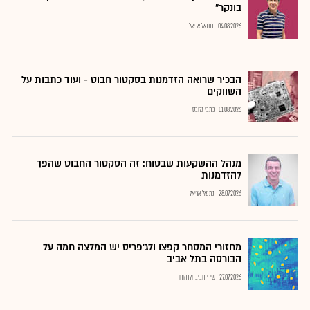
בונקר"
04.08.2026
נתנאל אריאל
הבכיר שרואה הזדמנות בסקטור חבוט - ועוד כתבות על
השווקים
01.08.2026
כתבי גלובס
מנהל ההשקעות שבטוח: זה הסקטור החבוט שהפך
להזדמנות
28.07.2026
נתנאל אריאל
מחזורי המסחר קפצו ולג'פריס יש המלצה חמה על
הבורסה בתל אביב
27.07.2026
שירי חביב-ולדהורן