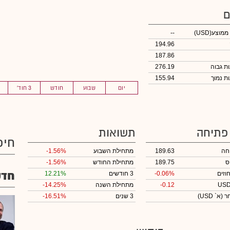
ם
 ממוצע
(USD)
--
194.96
187.86
276.19
155.94
יום
שבוע
חודש
3 חוד'
 פתיחה
תשואות
חיפ
חה
189.63
מתחילת השבוע
-1.56%
ס
189.75
מתחילת החודש
-1.56%
חדש
וזים
-0.06%
3 חודשים
12.21%
-0.12
מתחילת השנה
-14.25%
חר
(א` USD)
3 שנים
-16.51%