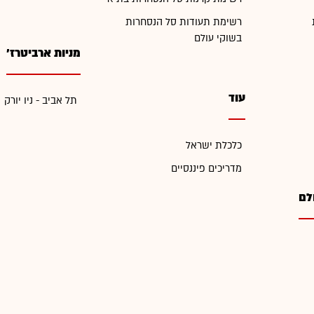
רשימת תעודות סל הנסחרות
בשוקי עולם
מניות ארביטרז'
עוד
תל אביב - ניו יורק
כלכלת ישראל
מדריכים פיננסיים
לם