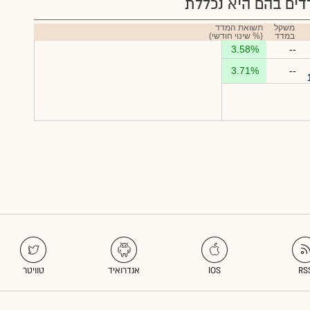
ים בהם היא נכללת
משקל
תשואת המדד
במדד
(% שינוי חודשי)
3.58%
--
3.71%
--