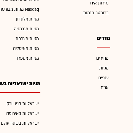
נגזרות אירו
מניות מבורסת Nasdaq
ברומטר-מגמות
מניות מלונדון
מניות מגרמניה
מדדים
מניות מצרפת
מניות מאיטליה
מחירים
מניות מספרד
מניות
ענפים
מניות ישראליות בעו
אג"ח
ישראליות בניו יורק
ישראליות באירופה
ישראליות בשוקי עולם