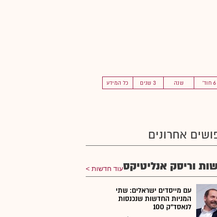
6 חוד'
שנה
3 שנים
כל המידע
ושים אחרונים
ות וריסק אנליטיקס
עוד חדשות
עם מייסדים ישראלים: שתי
המניות החדשות שנכנסות
לנאסד"ק 100