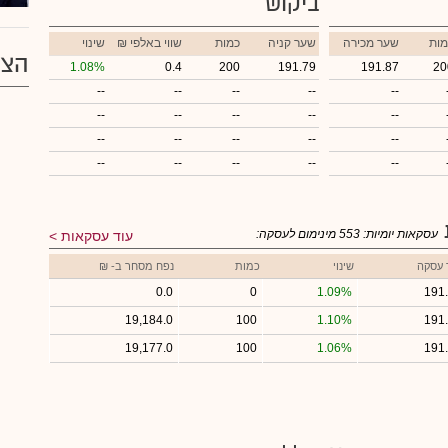
ביקוש
מות
שער מכירה
שער קניה
כמות
₪ שווי באלפי
שינוי
הצע
1.08%
0.4
200
191.79
191.87
20
--
--
--
--
--
--
--
--
--
--
--
--
--
--
--
--
--
--
--
--
עסקאות יומיות:
553
מינימום לעסקה:
עוד עסקאות
 עסקה
שינוי
כמות
נפח מסחר ב- ₪
0.0
0
1.09%
191
19,184.0
100
1.10%
191
19,177.0
100
1.06%
191