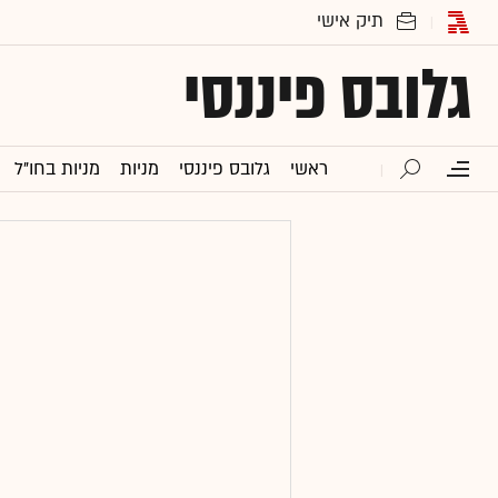
גלובס פיננסי
ראשי
גלובס פיננסי
מניות
מניות בחו"ל