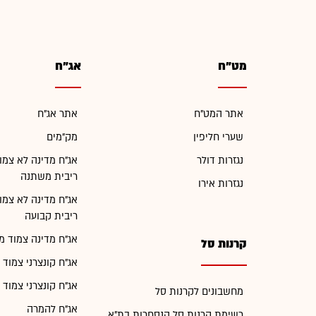
מט"ח
אג"ח
אתר המט"ח
אתר אג"ח
שערי חליפין
מק"מים
נגזרות דולר
אג"ח מדינה לא צמו
ריבית משתנה
נגזרות אירו
אג"ח מדינה לא צמו
ריבית קבועה
אג"ח מדינה צמוד מ
קרנות סל
אג"ח קונצרני צמוד 
אג"ח קונצרני צמוד 
מחשבונים לקרנות סל
אג"ח להמרה
רשימת קרנות סל הנסחרות בת"א