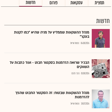
חדשות
תמצית
עסקאות
פורום
חדשות
מנהל ההשקעות שממליץ על מניה שהיא "כמו לקנות
בונקר"
04.08.2026
נתנאל אריאל
הבכיר שרואה הזדמנות בסקטור חבוט - ועוד כתבות על
השווקים
01.08.2026
כתבי גלובס
מנהל ההשקעות שבטוח: זה הסקטור החבוט שהפך
להזדמנות
28.07.2026
נתנאל אריאל