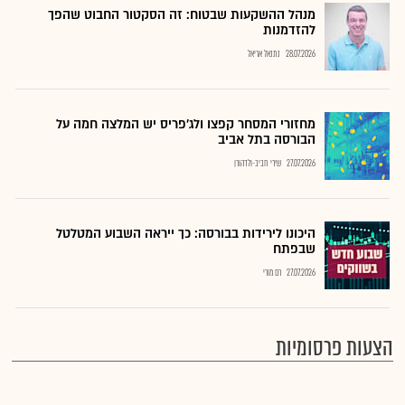
מנהל ההשקעות שבטוח: זה הסקטור החבוט שהפך
להזדמנות
28.07.2026
נתנאל אריאל
מחזורי המסחר קפצו ולג'פריס יש המלצה חמה על
הבורסה בתל אביב
27.07.2026
שירי חביב-ולדהורן
היכונו לירידות בבורסה: כך ייראה השבוע המטלטל
שבפתח
27.07.2026
רם מורי
הצעות פרסומיות