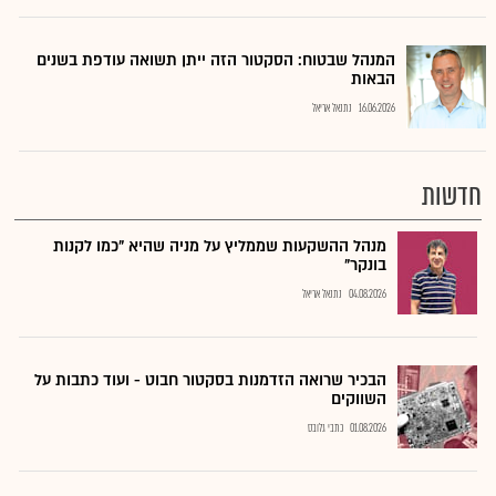
המנהל שבטוח: הסקטור הזה ייתן תשואה עודפת בשנים
הבאות
16.06.2026
נתנאל אריאל
חדשות
מנהל ההשקעות שממליץ על מניה שהיא "כמו לקנות
בונקר"
04.08.2026
נתנאל אריאל
הבכיר שרואה הזדמנות בסקטור חבוט - ועוד כתבות על
השווקים
01.08.2026
כתבי גלובס