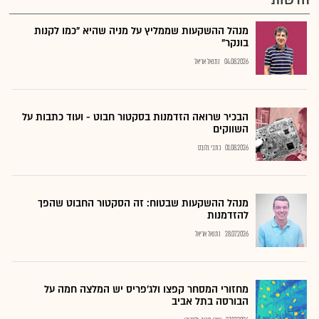
מנהל ההשקעות שממליץ על מניה שהיא "כמו לקנות
בונקר"
04.08.2026
נתנאל אריאל
הבכיר שרואה הזדמנות בסקטור חבוט - ועוד כתבות על
השווקים
01.08.2026
כתבי גלובס
מנהל ההשקעות שבטוח: זה הסקטור החבוט שהפך
להזדמנות
28.07.2026
נתנאל אריאל
מחזורי המסחר קפצו ולג'פריס יש המלצה חמה על
הבורסה בתל אביב