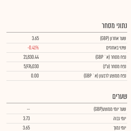
נתוני מסחר
שער אחרון
(GBP)
3.65
שינוי באחוזים
-0.41%
נפח מסחר
(א` GBP)
21,830.44
נפח מסחר
(ע"נ)
5,976,030
נפח ממוצע לרבעון (א` GBP)
0.00
שערים
שער יומי ממוצע
(GBP)
--
יומי גבוה
3.73
יומי נמוך
3.65