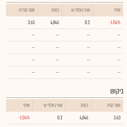
שינוי
₪ שווי באלפי
כמות
שער מכירה
3.63
4,846
0.2
-1.04%
--
--
--
--
--
--
--
--
--
--
--
--
--
--
--
--
ביקוש
שער קניה
כמות
₪ שווי באלפי
שינוי
-1.04%
0.2
4,846
3.63