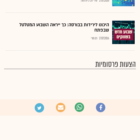
27.07.2026
שירי חביב-ולדהורן
היכונו לירידות בבורסה: כך ייראה השבוע המטלטל
שבפתח
27.07.2026
רם מורי
הצעות פרסומיות