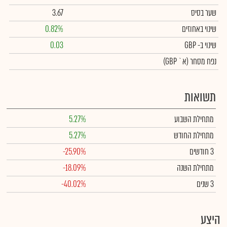
שער בסיס
3.67
שינוי באחוזים
0.82%
שינוי
ב- GBP
0.03
נפח מסחר
(א` GBP)
תשואות
מתחילת השבוע
5.27%
מתחילת החודש
5.27%
3 חודשים
-25.90%
מתחילת השנה
-18.09%
3 שנים
-40.02%
היצע