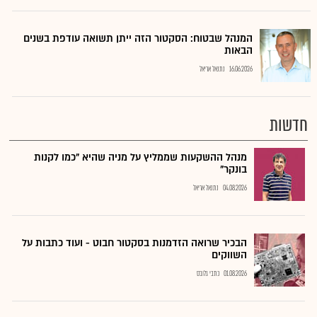
המנהל שבטוח: הסקטור הזה ייתן תשואה עודפת בשנים
הבאות
16.06.2026
נתנאל אריאל
חדשות
מנהל ההשקעות שממליץ על מניה שהיא "כמו לקנות
בונקר"
04.08.2026
נתנאל אריאל
הבכיר שרואה הזדמנות בסקטור חבוט - ועוד כתבות על
השווקים
01.08.2026
כתבי גלובס