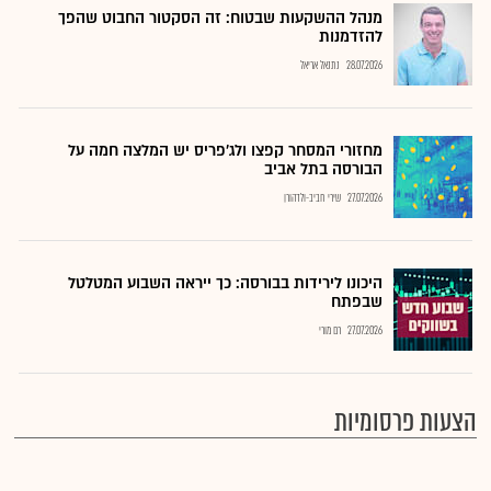
מנהל ההשקעות שבטוח: זה הסקטור החבוט שהפך
להזדמנות
28.07.2026
נתנאל אריאל
מחזורי המסחר קפצו ולג'פריס יש המלצה חמה על
הבורסה בתל אביב
27.07.2026
שירי חביב-ולדהורן
היכונו לירידות בבורסה: כך ייראה השבוע המטלטל
שבפתח
27.07.2026
רם מורי
הצעות פרסומיות