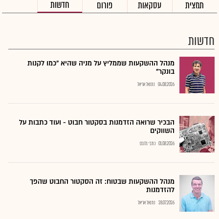
חדשות
תמצית
עסקאות
פורום
חדשות
מנהל ההשקעות שממליץ על מניה שהיא "כמו לקנות
בונקר"
04.08.2026
נתנאל אריאל
הבכיר שרואה הזדמנות בסקטור חבוט - ועוד כתבות על
השווקים
01.08.2026
כתבי גלובס
מנהל ההשקעות שבטוח: זה הסקטור החבוט שהפך
להזדמנות
28.07.2026
נתנאל אריאל