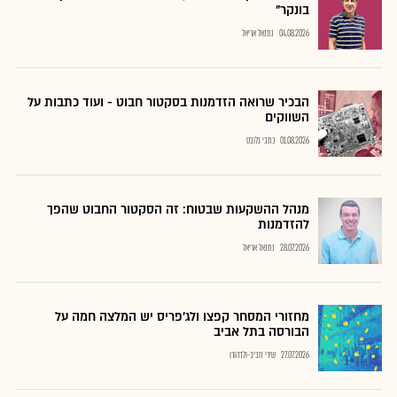
בונקר"
04.08.2026
נתנאל אריאל
הבכיר שרואה הזדמנות בסקטור חבוט - ועוד כתבות על
השווקים
01.08.2026
כתבי גלובס
מנהל ההשקעות שבטוח: זה הסקטור החבוט שהפך
להזדמנות
28.07.2026
נתנאל אריאל
מחזורי המסחר קפצו ולג'פריס יש המלצה חמה על
הבורסה בתל אביב
27.07.2026
שירי חביב-ולדהורן