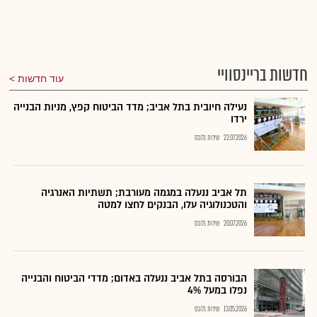
חדשות בריינסוויי
עוד חדשות
נעילה חיובית בתל אביב; מדד הביטוח קפץ, מניות הבנייה
ירדו
22.07.2026
שירות גלובס
תל אביב ננעלה במגמה מעורבת; תשתיות האנרגיה
והטכנולוגיה עלו, הבנקים לחצו למטה
20.07.2026
שירות גלובס
הבורסה בתל אביב ננעלה באדום; מדדי הביטוח והבנייה
נפלו במעל 4%
13.05.2026
שירות גלובס