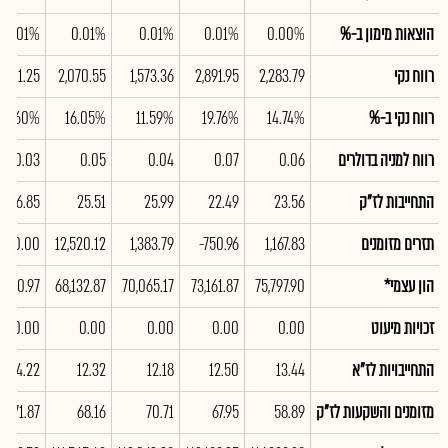
הוצאות מימון ב-%
0.00%
0.01%
0.01%
0.01%
0.01%
רווח נקי
2,283.79
2,891.95
1,573.36
2,070.55
1,101.25
רווח נקי ב-%
14.74%
19.76%
11.59%
16.05%
9.60%
רווח למניה בדולרים
0.06
0.07
0.04
0.05
0.03
התחייבות לז"ק
23.56
22.49
25.99
25.51
16.85
תזרים מזומנים
1,167.83
-750.96
1,383.79
12,520.12
,010.00
הון עצמי*
75,797.90
73,161.87
70,065.17
68,132.87
,750.97
זכויות מיעוט
0.00
0.00
0.00
0.00
0.00
התחייבויות לז"א
13.44
12.50
12.18
12.32
14.22
מזומנים והשקעות לז"ק
58.89
67.95
70.71
68.16
71.87