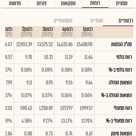
דוחות
תמצית
עסקאות
פורום
חדשות
רבעוניים
שנתיים
השוואתיים
רבעון1
רבעון4
רבעון3
רבעון2
רבעון1
(2025)
(2025)
(2025)
(2025)
(2026)
סה"כ הכנסות
15,488.90
14,635.86
13,575.52
12,903.39
1,476.07
רווח גולמי
11.64
11.19
10.21
9.70
8.57
רווח גולמי ב-%
0.08%
0.08%
0.08%
0.08%
0.07%
הוצאות הנהלה
9.64
9.26
8.95
9.11
7.99
הוצאות הנהלה ב-%
0.06%
0.06%
0.07%
0.07%
0.07%
רווח תפעולי
1,999.57
1,927.97
1,258.89
590.42
573.01
רווח תפעולי ב-%
12.91%
13.17%
9.27%
4.58%
4.99%
הוצאות מימון
0.67
0.74
0.73
0.80
0.84