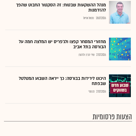
מנהל ההשקעות שבטוח: זה הסקטור החבוט שהפך
להזדמנות
28.07.2026
נתנאל אריאל
מחזורי המסחר קפצו ולג'פריס יש המלצה חמה על
הבורסה בתל אביב
27.07.2026
שירי חביב-ולדהורן
היכונו לירידות בבורסה: כך ייראה השבוע המטלטל
שבפתח
27.07.2026
רם מורי
הצעות פרסומיות