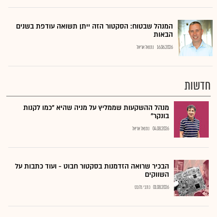
המנהל שבטוח: הסקטור הזה ייתן תשואה עודפת בשנים
הבאות
16.06.2026
נתנאל אריאל
חדשות
מנהל ההשקעות שממליץ על מניה שהיא "כמו לקנות
בונקר"
04.08.2026
נתנאל אריאל
הבכיר שרואה הזדמנות בסקטור חבוט - ועוד כתבות על
השווקים
01.08.2026
כתבי גלובס