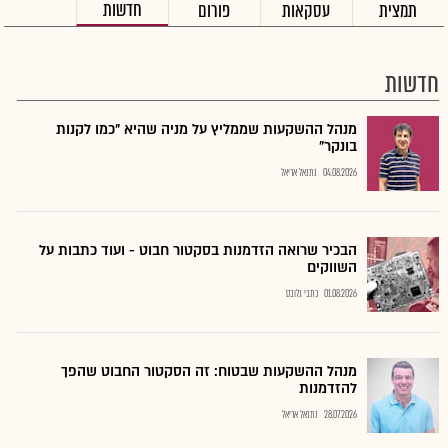
חדשות
תמצית
עסקאות
פורום
חדשות
מנהל ההשקעות שממליץ על מניה שהיא "כמו לקנות
בונקר"
04.08.2026
נתנאל אריאל
הבכיר שרואה הזדמנות בסקטור חבוט - ועוד כתבות על
השווקים
01.08.2026
כתבי גלובס
מנהל ההשקעות שבטוח: זה הסקטור החבוט שהפך
להזדמנות
28.07.2026
נתנאל אריאל