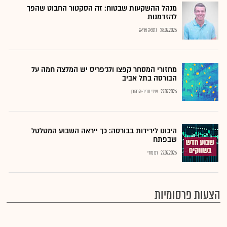
מנהל ההשקעות שבטוח: זה הסקטור החבוט שהפך
להזדמנות
28.07.2026
נתנאל אריאל
מחזורי המסחר קפצו ולג'פריס יש המלצה חמה על
הבורסה בתל אביב
27.07.2026
שירי חביב-ולדהורן
היכונו לירידות בבורסה: כך ייראה השבוע המטלטל
שבפתח
27.07.2026
רם מורי
הצעות פרסומיות