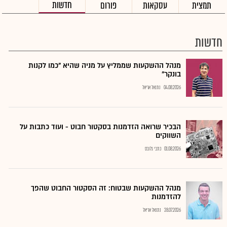
חדשות
תמצית
עסקאות
פורום
חדשות
מנהל ההשקעות שממליץ על מניה שהיא "כמו לקנות
בונקר"
04.08.2026
נתנאל אריאל
הבכיר שרואה הזדמנות בסקטור חבוט - ועוד כתבות על
השווקים
01.08.2026
כתבי גלובס
מנהל ההשקעות שבטוח: זה הסקטור החבוט שהפך
להזדמנות
28.07.2026
נתנאל אריאל