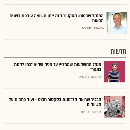
המנהל שבטוח: הסקטור הזה ייתן תשואה עודפת בשנים
הבאות
16.06.2026
נתנאל אריאל
חדשות
מנהל ההשקעות שממליץ על מניה שהיא "כמו לקנות
בונקר"
04.08.2026
נתנאל אריאל
הבכיר שרואה הזדמנות בסקטור חבוט - ועוד כתבות על
השווקים
01.08.2026
כתבי גלובס