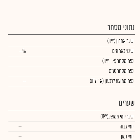
נתוני מסחר
שער אחרון
(JPY)
שינוי באחוזים
--%
נפח מסחר
(א` JPY)
נפח מסחר
(ע"נ)
נפח ממוצע לרבעון (א` JPY)
--
שערים
שער יומי ממוצע
(JPY)
יומי גבוה
--
יומי נמוך
--