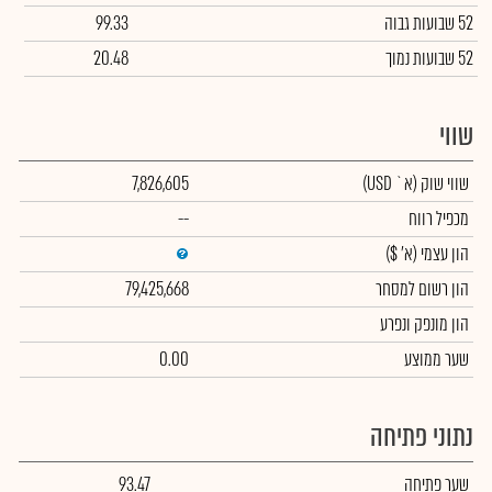
52 שבועות גבוה
99.33
52 שבועות נמוך
20.48
שווי
שווי שוק
(א` USD)
7,826,605
מכפיל רווח
--
הון עצמי
(א' $)
הון רשום למסחר
79,425,668
הון מונפק ונפרע
שער ממוצע
0.00
נתוני פתיחה
שער פתיחה
93.47