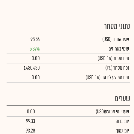
נתוני מסחר
שער אחרון
(USD)
98.54
שינוי באחוזים
5.37%
נפח מסחר
(א` USD)
0.00
נפח מסחר
(ע"נ)
1,480,430
נפח ממוצע לרבעון (א` USD)
0.00
שערים
שער יומי ממוצע
(USD)
0.00
יומי גבוה
99.33
יומי נמוך
93.28