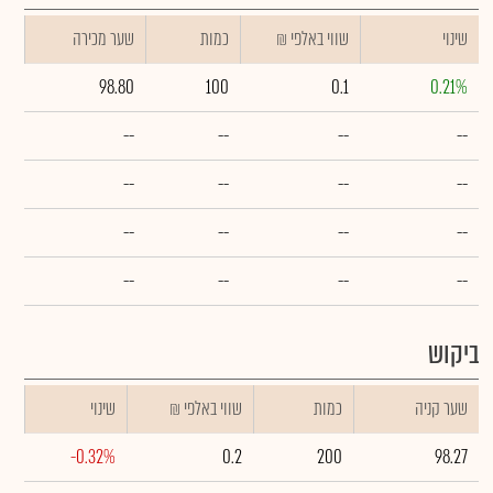
שינוי
₪ שווי באלפי
כמות
שער מכירה
98.80
100
0.1
0.21%
--
--
--
--
--
--
--
--
--
--
--
--
--
--
--
--
ביקוש
שער קניה
כמות
₪ שווי באלפי
שינוי
-0.32%
0.2
200
98.27