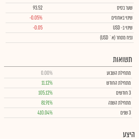
שער בסיס
93.52
שינוי באחוזים
-0.05%
שינוי
ב- USD
-0.05
נפח מסחר
(א` USD)
תשואות
מתחילת השבוע
0.00%
מתחילת החודש
11.12%
3 חודשים
105.12%
מתחילת השנה
81.91%
3 שנים
410.04%
היצע