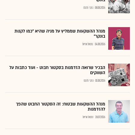
08.08.2026
כתבי גלובס
מנהל ההשקעות שממליץ על מניה שהיא "כמו לקנות
בונקר"
04.08.2026
נתנאל אריאל
הבכיר שרואה הזדמנות בסקטור חבוט - ועוד כתבות על
השווקים
01.08.2026
כתבי גלובס
מנהל ההשקעות שבטוח: זה הסקטור החבוט שהפך
להזדמנות
28.07.2026
נתנאל אריאל