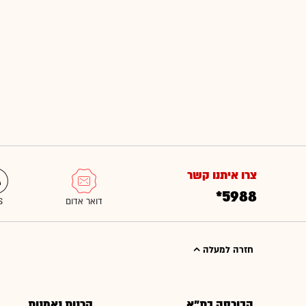
צרו איתנו קשר
*5988
חזרה למעלה
הבורסה בת"א
קרנות נאמנות