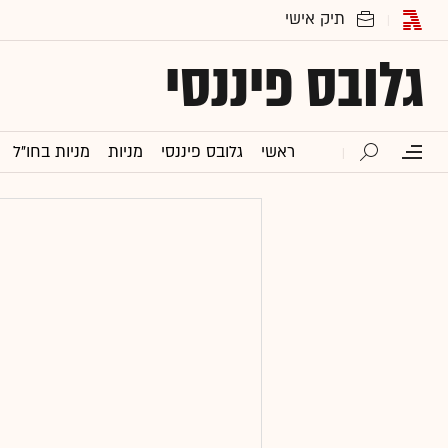
גלובס פיננסי
ראשי
גלובס פיננסי
מניות
מניות בחו"ל