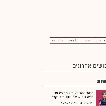
6 חוד'
שנה
3 שנים
כל המידע
ושים אחרונים
ות
מנהל ההשקעות שממליץ על
מניה שהיא "כמו לקנות בונקר"
04.08.2026
נתנאל אריאל