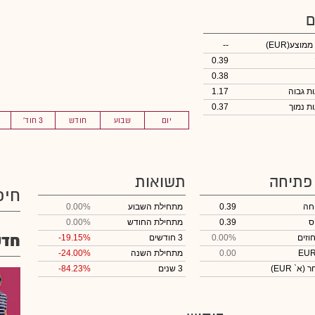
ם
 ממוצע
(EUR)
--
0.39
0.38
1.17
0.37
יום
שבוע
חודש
3 חוד'
 פתיחה
תשואות
חיפ
חה
0.39
מתחילת השבוע
0.00%
ס
0.39
מתחילת החודש
0.00%
חדש
וזים
0.00%
3 חודשים
-19.15%
0.00
מתחילת השנה
-24.00%
חר
(א` EUR)
3 שנים
-84.23%