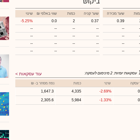
ביקוש
מות
שער מכירה
שער קניה
כמות
₪ שווי באלפי
שינוי
-5.25%
0.0
2
0.37
0.39
--
--
--
--
--
--
--
--
--
--
--
--
--
--
--
--
--
--
--
--
עסקאות יומיות:
2
מינימום לעסקה:
עוד עסקאות
 עסקה
שינוי
כמות
נפח מסחר ב- ₪
1,647.3
4,335
-2.69%
0
2,305.6
5,984
-1.33%
0