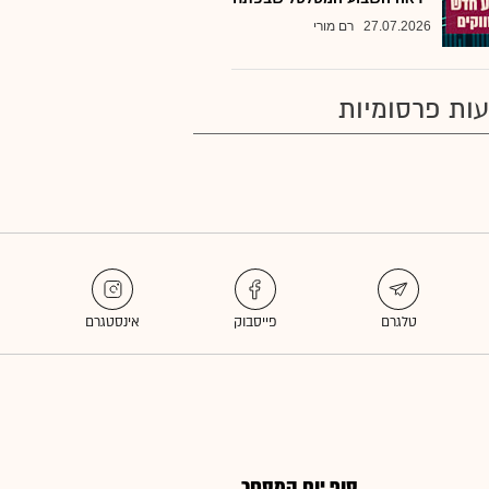
27.07.2026
רם מורי
ות פרסומיות
סוף יום המסחר