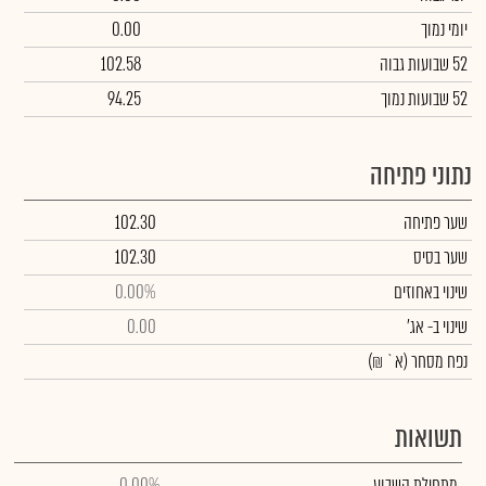
יומי נמוך
0.00
52 שבועות גבוה
102.58
52 שבועות נמוך
94.25
נתוני פתיחה
שער פתיחה
102.30
שער בסיס
102.30
שינוי באחוזים
0.00%
שינוי
ב- אג'
0.00
נפח מסחר
(א` ₪)
תשואות
מתחילת השבוע
0.00%