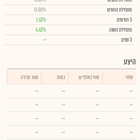
מתחילת החודש
0.00%
3 חודשים
1.62%
מתחילת השנה
4.62%
3 שנים
--
היצע
שינוי
₪ שווי באלפי
כמות
שער מכירה
--
--
--
--
--
--
--
--
--
--
--
--
--
--
--
--