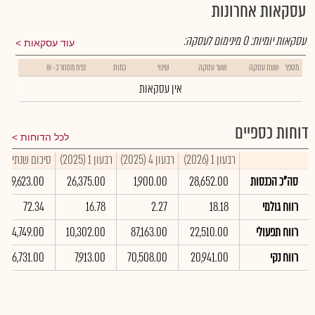
עסקאות אחרונות
עסקאות יומיות:
0
מינימום לעסקה:
עוד עסקאות
מספר
שעת עסקה
שער עסקה
שינוי
כמות
נפח מסחר ב- ₪
אין עסקאות
דוחות כספיים
לכל הדוחות
רבעון 1 (2026)
רבעון 4 (2025)
רבעון 1 (2025)
סיכום שנתי 2025
סה"כ הכנסות
28,652.00
1,900.00
26,375.00
109,623.00
רווח גולמי
18.18
2.27
16.78
72.34
רווח תפעולי
22,510.00
87,163.00
10,302.00
144,749.00
רווח נקי
20,941.00
70,508.00
7,913.00
106,731.00