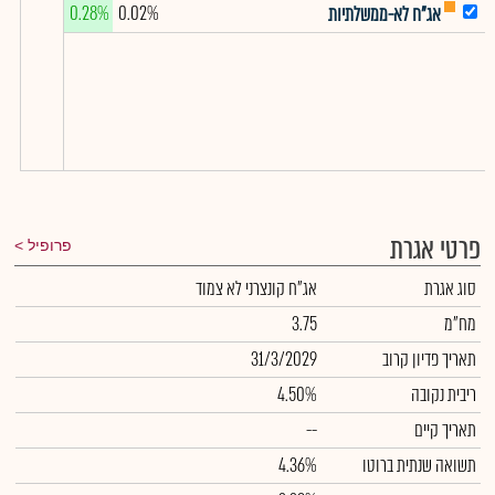
0.28%
0.02%
אג"ח לא-ממשלתיות
פרטי אגרת
פרופיל
סוג אגרת
אג"ח קונצרני לא צמוד
מח"מ
3.75
תאריך פדיון קרוב
31/3/2029
ריבית נקובה
4.50%
תאריך קיים
--
תשואה שנתית ברוטו
4.36%