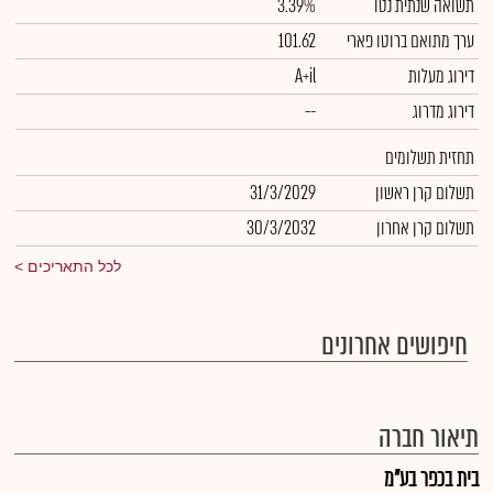
תשואה שנתית נטו
3.39%
ערך מתואם ברוטו פארי
101.62
דירוג מעלות
A+il
דירוג מדרוג
--
תחזית תשלומים
תשלום קרן ראשון
31/3/2029
תשלום קרן אחרון
30/3/2032
לכל התאריכים
חיפושים אחרונים
תיאור חברה
בית בכפר בע"מ