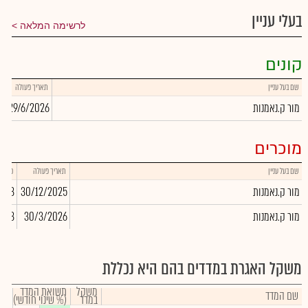
בעלי עניין
לרשימה המלאה
קונים
שם בעל עניין
תאריך פעולה
כ
מור ק.נאמנות
29/6/2026
7
מוכרים
שם בעל עניין
תאריך פעולה
כמות
מור ק.נאמנות
30/12/2025
,153
מור ק.נאמנות
30/3/2026
,803
משקל האגרת במדדים בהם היא נכללת
משקל
תשואת המדד
שם המדד
במדד
(% שינוי חודשי)