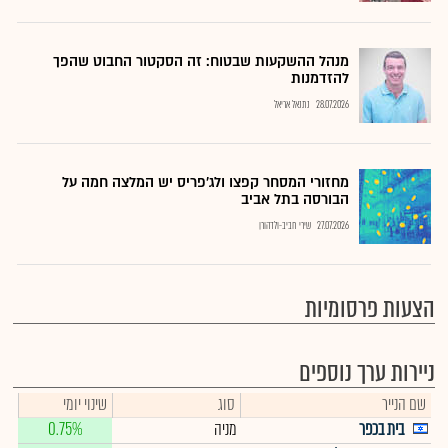
מנהל ההשקעות שבטוח: זה הסקטור החבוט שהפך
להזדמנות
28.07.2026
נתנאל אריאל
מחזורי המסחר קפצו ולג'פריס יש המלצה חמה על
הבורסה בתל אביב
27.07.2026
שירי חביב-ולדהורן
הצעות פרסומיות
ניירות ערך נוספים
שם הנייר
סוג
שינוי יומי
בית בכפר
מניה
0.75%