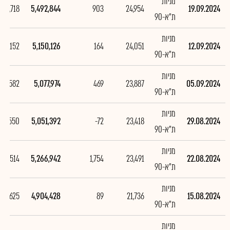
מניות
342,718
5,492,844
903
24,954
19.09.2024
ת"א-90
מניות
72,152
5,150,126
164
24,051
12.09.2024
ת"א-90
מניות
26,582
5,077,974
469
23,887
05.09.2024
ת"א-90
מניות
215,550
5,051,392
-72
23,418
29.08.2024
ת"א-90
מניות
362,514
5,266,942
1,754
23,491
22.08.2024
ת"א-90
מניות
61,625
4,904,428
89
21,736
15.08.2024
ת"א-90
מניות