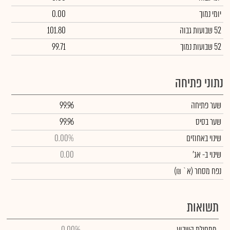
יומי נמוך
0.00
52 שבועות גבוה
101.80
52 שבועות נמוך
99.71
נתוני פתיחה
שער פתיחה
99.96
שער בסיס
99.96
שינוי באחוזים
0.00%
שינוי
ב- אג'
0.00
נפח מסחר
(א` ₪)
תשואות
מתחילת השבוע
0.00%