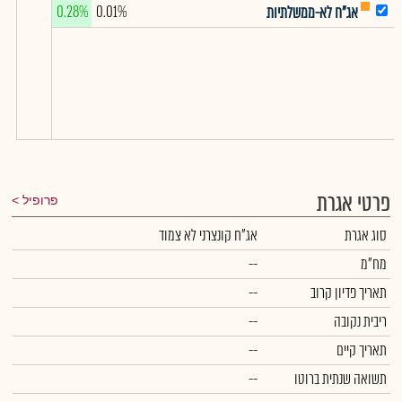
0.28%
0.01%
אג"ח לא-ממשלתיות
פרטי אגרת
פרופיל
סוג אגרת
אג"ח קונצרני לא צמוד
מח"מ
--
תאריך פדיון קרוב
--
ריבית נקובה
--
תאריך קיים
--
תשואה שנתית ברוטו
--