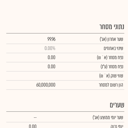
נתוני מסחר
שער אחרון
(אג')
99.96
שינוי באחוזים
0.00%
נפח מסחר
(א` ₪)
0.00
נפח מסחר
(ע"נ)
0.00
שווי שוק
(א` ₪)
הון רשום למסחר
60,000,000
שערים
שער יומי ממוצע
(אג')
--
יומי גבוה
0.00