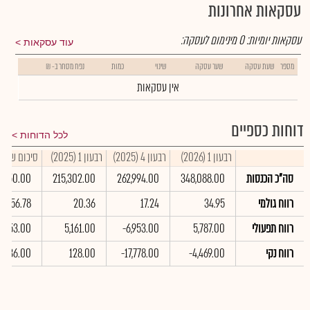
עסקאות אחרונות
עסקאות יומיות:
0
מינימום לעסקה:
עוד עסקאות
מספר
שעת עסקה
שער עסקה
שינוי
כמות
נפח מסחר ב- ₪
אין עסקאות
דוחות כספיים
לכל הדוחות
רבעון 1 (2026)
רבעון 4 (2025)
רבעון 1 (2025)
סיכום שנתי 2025
סה"כ הכנסות
348,088.00
262,994.00
215,302.00
2,750.00
רווח גולמי
34.95
17.24
20.36
56.78
רווח תפעולי
5,787.00
-6,953.00
5,161.00
17,753.00
רווח נקי
-4,469.00
-17,778.00
128.00
0,136.00