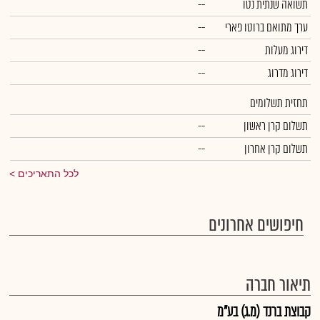
תשואה שנתית נטו
--
ערך מתואם ברוטו פארי
--
דירוג מעלות
--
דירוג מדרוג
--
תחזית תשלומים
תשלום קרן ראשון
--
תשלום קרן אחרון
--
לכל התאריכים
חיפושים אחרונים
תיאור חברה
קבוצת ברנד (מ.ג) בע"מ