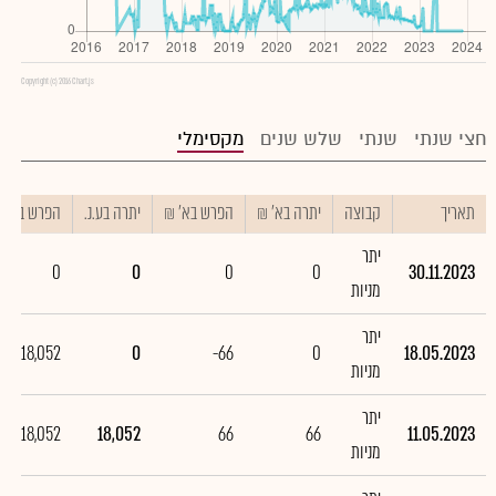
Copyright (c) 2016 Chart.js
חצי שנתי
שנתי
שלש שנים
מקסימלי
תאריך
קבוצה
יתרה בא' ₪
הפרש בא' ₪
יתרה בע.נ.
הפרש בע.נ.
יתר
0
0
0
0
30.11.2023
מניות
יתר
-18,052
0
-66
0
18.05.2023
מניות
יתר
18,052
18,052
66
66
11.05.2023
מניות