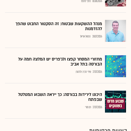
01.08.2026
כתבי גלובס
מנהל ההשקעות שבטוח: זה הסקטור החבוט שהפך
להזדמנות
28.07.2026
נתנאל אריאל
מחזורי המסחר קפצו ולג'פריס יש המלצה חמה על
הבורסה בתל אביב
27.07.2026
שירי חביב-ולדהורן
היכונו לירידות בבורסה: כך ייראה השבוע המטלטל
שבפתח
27.07.2026
רם מורי