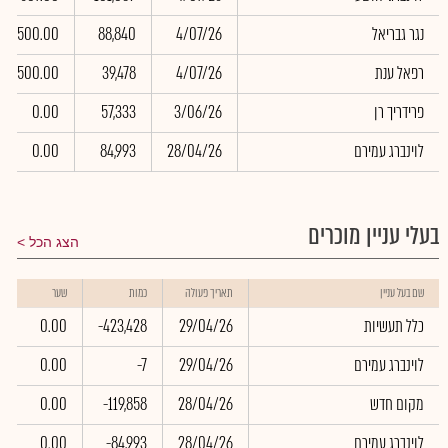
נגר גבריאל
4/07/26
88,840
500.00
רפאל ענת
4/07/26
39,478
500.00
פרידריך רן
3/06/26
57,333
0.00
לוינברג עמירם
28/04/26
84,993
0.00
בעלי עניין מוכרים
הצג הכל
שם בעל עניין
תאריך פעולה
כמות
שער
כלל תעשיות
29/04/26
-423,428
0.00
לוינברג עמירם
29/04/26
-7
0.00
מקום חדש
28/04/26
-119,858
0.00
לוינברג עמירם
28/04/26
-84,993
0.00