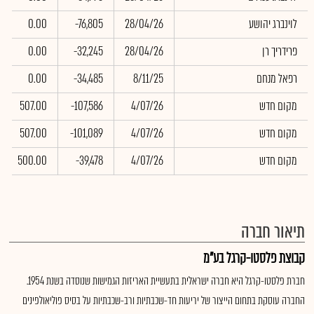
לוינברג יהושע
28/04/26
-76,805
0.00
פרידריך רן
28/04/26
-32,245
0.00
רפאל מנחם
8/11/25
-34,485
0.00
מקום חדש
4/07/26
-107,586
507.00
מקום חדש
4/07/26
-101,089
507.00
מקום חדש
4/07/26
-39,478
500.00
תיאור חברה
קבוצת פלסטו-קרגל בע"מ
חברת פלסטו-קרגל היא חברה ישראלית בתעשיית האריזות הגמישות שנוסדה בשנת 1954.
החברה עוסקת בתחום הייצור של יריעות חד-שכבתיות ורב-שכבתיות על בסיס פוליאולפינים