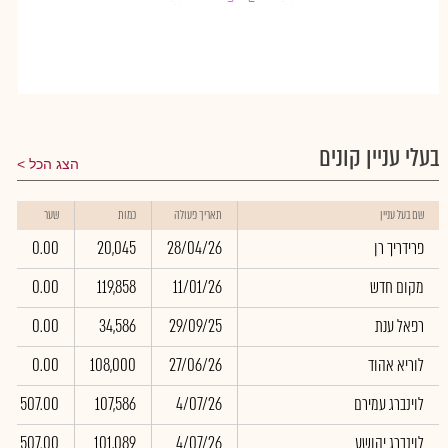
נגר גבריאל
נגר גבריאל
: 1.44%
: 1.44%
פרידריך רן
פרידריך רן
: 2.58%
: 2.58%
בעלי עניין קונים
הצג הכל
שם בעל עניין
תאריך פעולה
כמות
שער
פרידריך רן
28/04/26
20,045
0.00
מקום חדש
11/01/26
119,858
0.00
רפאל ענת
29/09/25
34,586
0.00
לוריא אהוד
27/06/26
108,000
0.00
לוינברג עמירם
4/07/26
107,586
507.00
לוינברג יהושע
4/07/26
101,089
507.00