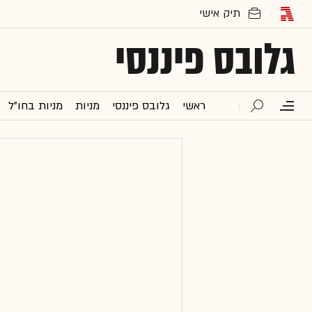
גלובס פיננסי
ראשי
גלובס פיננסי
מניות
מניות בחו"ל