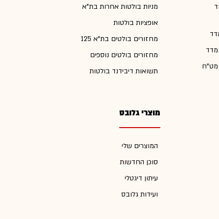
ד
מניות בולטות אחרות בת"א
אופציות בולטות
דד
מחזורים בולטים בת"א 125
 מדד
מחזורים בולטים נוספים
 מט"ח
תשואות דיבידנד בולטות
מוצרי גלובס
המוצרים שלי
סוכן החדשות
עיתון דיגטלי
ועידות גלובס