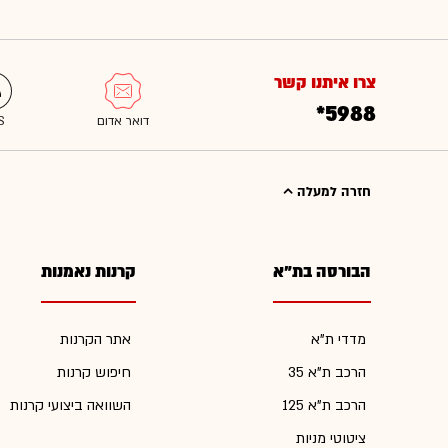
צרו איתנו קשר
*5988
חזרה למעלה
הבורסה בת"א
קרנות נאמנות
מדדי ת"א
אתר הקרנות
הרכב ת"א 35
חיפוש קרנות
הרכב ת"א 125
השוואה ביצועי קרנות
ציטוטי מניות