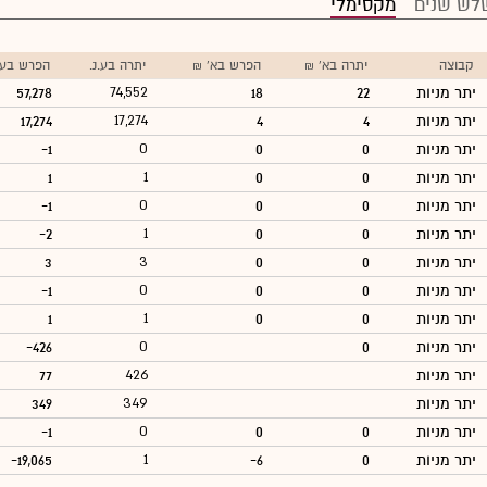
לש שנים
מקסימלי
קבוצה
יתרה בא' ₪
הפרש בא' ₪
יתרה בע.נ.
הפרש בע.נ
יתר מניות
22
18
74,552
57,278
יתר מניות
4
4
17,274
17,274
יתר מניות
0
0
0
-1
יתר מניות
0
0
1
1
יתר מניות
0
0
0
-1
יתר מניות
0
0
1
-2
יתר מניות
0
0
3
3
יתר מניות
0
0
0
-1
יתר מניות
0
0
1
1
יתר מניות
0
0
-426
יתר מניות
426
77
יתר מניות
349
349
יתר מניות
0
0
0
-1
יתר מניות
0
-6
1
-19,065