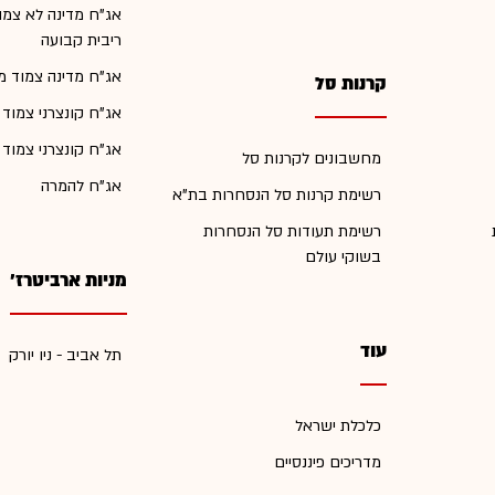
אג"ח מדינה לא צמו
ריבית קבועה
אג"ח מדינה צמוד מ
קרנות סל
אג"ח קונצרני צמוד
אג"ח קונצרני צמוד
מחשבונים לקרנות סל
אג"ח להמרה
רשימת קרנות סל הנסחרות בת"א
רשימת תעודות סל הנסחרות
בשוקי עולם
מניות ארביטרז'
עוד
תל אביב - ניו יורק
כלכלת ישראל
מדריכים פיננסיים