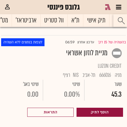
גלובס פיננסי
ראשי
תיק אישי
ת"א
וול סטריט
ארביטראז'
מט"
06:59
בהשהיה של 15 דק'
עדכון אחרון
לצפות בנתונים ללא השהיה
|
מניית לוזון אשראי
LUZON CREDIT
מניה
666016
תל-אביב
NIS
רציף
שער
שינוי
שינוי באג'
0.00
0.00%
45.3
הוסף לתיק
התראות