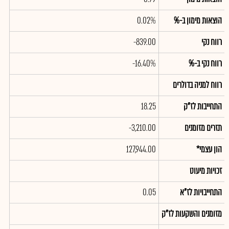
הוצאות מימון ב-%
0.02%
רווח נקי
-839.00
רווח נקי ב-%
-16.40%
רווח למניה בדולרים
התחייבות לז"ק
18.25
תזרים מזומנים
-3,210.00
הון עצמי*
127,944.00
זכויות מיעוט
התחייבויות לז"א
0.05
מזומנים והשקעות לז"ק