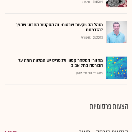
01.08.2026
כתבי גלובס
מנהל ההשקעות שבטוח: זה הסקטור החבוט שהפך
להזדמנות
28.07.2026
נתנאל אריאל
מחזורי המסחר קפצו ולג'פריס יש המלצה חמה על
הבורסה בתל אביב
27.07.2026
שירי חביב-ולדהורן
הצעות פרסומיות