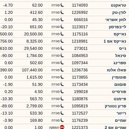
טראקנט
1174093
62.00
-4.70
סגירה
לודן-טק
1226992
412.60
1.20
סגירה
לוזון אשראי
666016
45.30
0.00
סגירה
לייבפרסון
1123017
651.00
-20.10
סגירה
נאייקס
1175116
20,500.00
500.00
סגירה
נאייקס אפ 1
1218981
8,325.00
756.00
סגירה
נייס
273011
29,540.00
610.00
סגירה
סינאל
1084953
1,784.00
-90.00
סגירה
ספרינג
1097344
502.60
0.60
סגירה
פאלו אלטו
1236736
107,440.00
,390.00
סגירה
פוטומיין
1173855
1,615.00
0.00
סגירה
פוםוום
1173434
51.90
-1.90
סגירה
פורסייט
199018
4.50
0.20
סגירה
פיימנט
1180876
563.70
-10.30
סגירה
פריון נטוורק
1095819
2,799.00
-89.00
סגירה
רייזור
1172527
533.30
-13.10
סגירה
שמיים
1176239
169.80
-3.90
סגירה
שמיים אפ 2
1221373
1.00
0.00
הפסקה