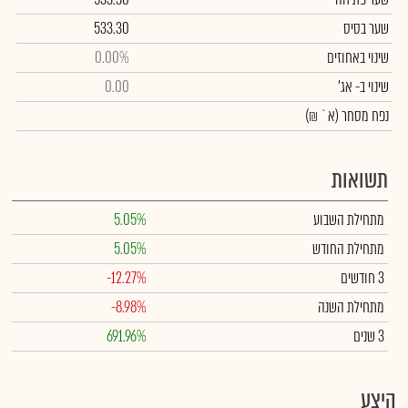
שער בסיס
533.30
שינוי באחוזים
0.00%
שינוי
ב- אג'
0.00
נפח מסחר
(א` ₪)
תשואות
מתחילת השבוע
5.05%
מתחילת החודש
5.05%
3 חודשים
-12.27%
מתחילת השנה
-8.98%
3 שנים
691.96%
היצע