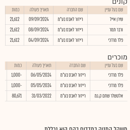
קונים
שם בעל עניין
שם החברה
תאריך פעולה
כמות
ש
שירן אייל
רייזור לאבס בע"מ
09/09/2024
21,612
0
ורבר תמר
רייזור לאבס בע"מ
08/09/2024
21,612
0
פלד מרדכי
רייזור לאבס בע"מ
04/09/2024
21,612
0
מוכרים
שם בעל עניין
שם החברה
תאריך פעולה
כמות
שע
פלד מרדכי
רייזור לאבס בע"מ
06/05/2024
-1,000
00
פלד מרדכי
רייזור לאבס בע"מ
05/05/2024
-1,000
00
אלטשלר שחם ק.גמ
רייזור לאבס בע"מ
31/03/2022
80,671
00
משקל המניה במדדים בהם היא נכללת