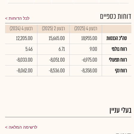
דוחות כספיים
לכל הדוחות
רבעון 4 (2025)
רבעון 2 (2025)
רבעון 4 (2024)
ס
סה"כ הכנסות
18,955.00
15,665.00
12,205.00
0
רווח גולמי
9.00
6.71
5.46
2
רווח תפעולי
-6,975.00
-8,051.00
-8,033.00
0
רווח נקי
-8,358.00
-8,536.00
-8,062.00
0
בעלי עניין
לרשימה המלאה