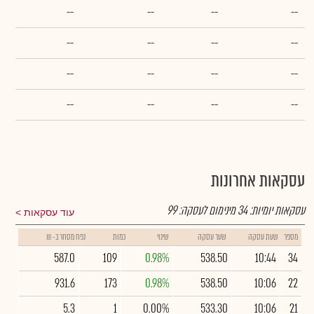
--
--
--
--
--
--
--
--
--
--
--
--
--
--
--
--
עסקאות אחרונות
עסקאות יומיות:
34
מינימום לעסקה:
99
עוד עסקאות
מספר
שעת עסקה
שער עסקה
שינוי
כמות
נפח מסחר ב- ₪
587.0
109
0.98%
538.50
10:44
34
931.6
173
0.98%
538.50
10:06
22
5.3
1
0.00%
533.30
10:06
21