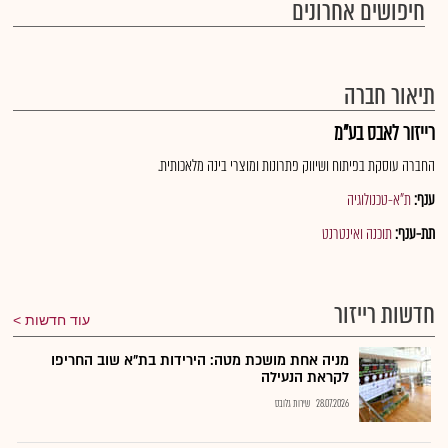
חיפושים אחרונים
תיאור חברה
רייזור לאבס בע"מ
החברה עוסקת בפיתוח ושיווק פתרונות ומוצרי בינה מלאכותית.
ענף:
ת"א-טכנולוגיה
תת-ענף:
תוכנה ואינטרנט
חדשות רייזור
עוד חדשות
מניה אחת מושכת מטה: הירידות בת"א שוב החריפו
לקראת הנעילה
28.07.2026
שירות גלובס