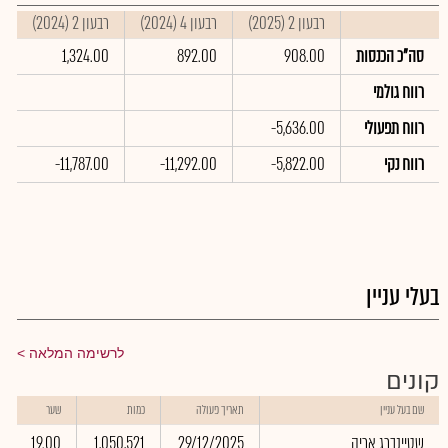
רבעון 2 (2025)
רבעון 4 (2024)
רבעון 2 (2024)
ס
סה"כ הכנסות
908.00
892.00
1,324.00
0
רווח גולמי
רווח תפעולי
-5,636.00
0
רווח נקי
-5,822.00
-11,292.00
-11,787.00
0
בעלי עניין
לרשימה המלאה
קונים
שם בעל עניין
תאריך פעולה
כמות
שער
שטיינברג אריה
29/12/2025
1,050,521
19.00