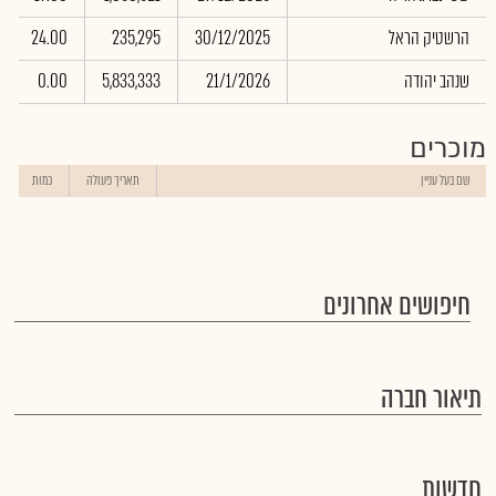
הרשטיק הראל
30/12/2025
235,295
24.00
שנהב יהודה
21/1/2026
5,833,333
0.00
מוכרים
שם בעל עניין
תאריך פעולה
כמות
חיפושים אחרונים
תיאור חברה
חדשות