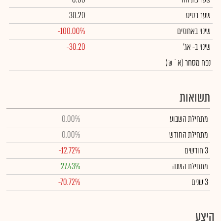
שער בסיס
30.20
שינוי באחוזים
-100.00%
שינוי
ב- אג'
-30.20
נפח מסחר
(א` ₪)
תשואות
מתחילת השבוע
0.00%
מתחילת החודש
0.00%
3 חודשים
-12.72%
מתחילת השנה
27.43%
3 שנים
-70.72%
היצע