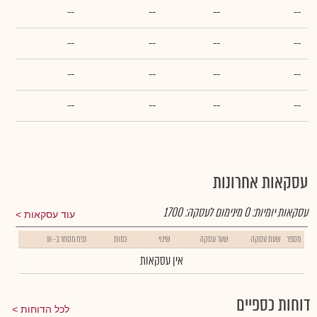
--
--
--
--
--
--
--
--
--
--
--
--
--
--
--
--
עסקאות אחרונות
עסקאות יומיות:
0
מינימום לעסקה:
1700
עוד עסקאות
מספר
שעת עסקה
שער עסקה
שינוי
כמות
נפח מסחר ב- ₪
אין עסקאות
דוחות כספיים
לכל הדוחות