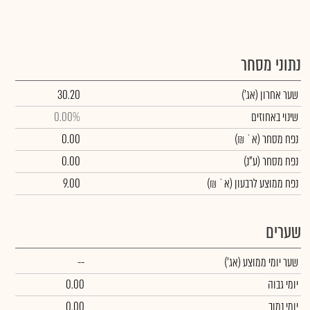
נתוני מסחר
שער אחרון
(אג')
30.20
שינוי באחוזים
0.00%
נפח מסחר
(א` ₪)
0.00
נפח מסחר
(ע"נ)
0.00
נפח ממוצע לרבעון (א` ₪)
9.00
שערים
שער יומי ממוצע
(אג')
--
יומי גבוה
0.00
יומי נמוך
0.00