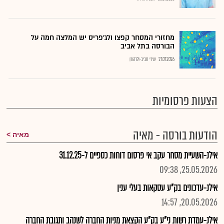
מחזורי המסחר קפצו ולג'פריס יש המלצה חמה על
הבורסה בתל אביב
27.07.2026
שירי חביב-ולדהורן
הצעות פרסומיות
הודעות בורסה - מאיה
מאיה
אילנ-השעיית מסחר עקב אי פרסום דוחות כספיים ל-31.12.25
25.05.2026, 09:38
אילנ-עדכונים בק"ע עסקאות בעלי ענין
20.05.2026, 14:57
אילנ-עמדת רשות ני"ע בק"ע הקצאת מניות החברה לשנהב ותגובת החברה