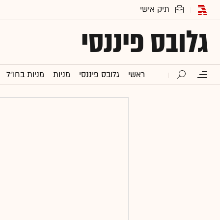
גלובס פיננסי
ראשי
גלובס פיננסי
מניות
מניות בחו"ל