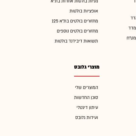
ד
מניות בולטות אחרות בת"א
אופציות בולטות
דד
מחזורים בולטים בת"א 125
מדד
מחזורים בולטים נוספים
מט"ח
תשואות דיבידנד בולטות
מוצרי גלובס
המוצרים שלי
סוכן החדשות
עיתון דיגטלי
ועידות גלובס