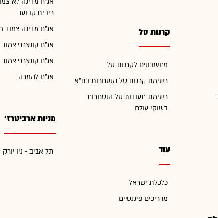
אג"ח מדינה לא צמו
ריבית קבועה
אג"ח מדינה צמוד מ
קרנות סל
אג"ח קונצרני צמוד 
אג"ח קונצרני צמוד 
מחשבונים לקרנות סל
אג"ח להמרה
רשימת קרנות סל הנסחרות בת"א
רשימת תעודות סל הנסחרות
בשוקי עולם
מניות ארביטרז'
עוד
תל אביב - ניו יורק
כלכלת ישראל
מדריכים פיננסיים