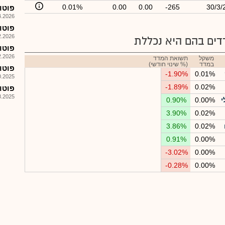
0.01%
0.00
0.00
-265
30/3/
פוטו-מ
026, 08:25
פוטומ
026, 08:25
ים בהם היא נכללת
פוטו 
026, 08:25
משקל
תשואת המדד
במדד
(% שינוי חודשי)
פוטו -
-1.90%
0.01%
025, 08:49
-1.89%
0.02%
פוטו -
025, 09:47
י
0.00%
0.90%
3.90%
0.02%
3.86%
0.02%
0.91%
0.00%
-3.02%
0.00%
-0.28%
0.00%