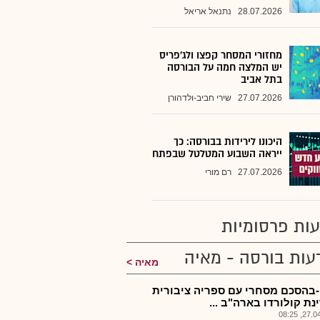
28.07.2026
נתנאל אריאל
מחזורי המסחר קפצו ולג'פריס
יש המלצה חמה על הבורסה
בתל אביב
27.07.2026
שירי חביב-ולדהורן
היכונו לירידות בבורסה: כך
ייראה השבוע המטלטל שבפתח
27.07.2026
רם מורי
ות פרסומיות
עות בורסה - מאיה
מאיה
-בהסכם מסחרי עם ספריה ציבורית
נת קולורדו בארה"ב ...
27.04.2