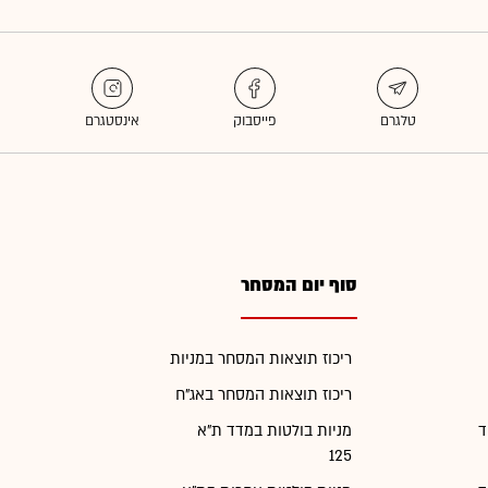
סוף יום המסחר
ריכוז תוצאות המסחר במניות
ריכוז תוצאות המסחר באג"ח
ד
מניות בולטות במדד ת"א
125