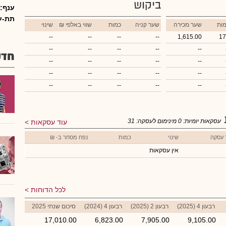
ביקוש
ענף:
תת-ע
ות
שער מכירה
שער קניה
כמות
₪ שווי באלפי
שינוי
--
--
--
--
1,615.00
17
--
--
--
--
--
חדש
--
--
--
--
--
--
--
--
--
--
--
--
--
--
--
עסקאות יומיות:
0
מינימום לעסקה:
31
עוד עסקאות
 עסקה
שינוי
כמות
נפח מסחר ב- ₪
אין עסקאות
לכל הדוחות
רבעון 4 (2025)
רבעון 2 (2025)
רבעון 4 (2024)
סיכום שנתי 2025
17,010.00
6,823.00
7,905.00
9,105.00