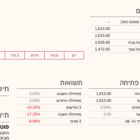
ם
 ממוצע
(אג')
--
1,615.00
1,615.00
2,626.00
1,472.00
יום
שבוע
חודש
3 חוד'
 פתיחה
תשואות
חיפ
חה
1,615.00
מתחילת השבוע
0.00%
ס
1,615.00
מתחילת החודש
0.00%
וזים
0.00%
3 חודשים
-19.33%
תיא
ג'
0.00
מתחילת השנה
-17.35%
חר
(א` ₪)
3 שנים
-8.96%
פוטו
החברה
מבוסס