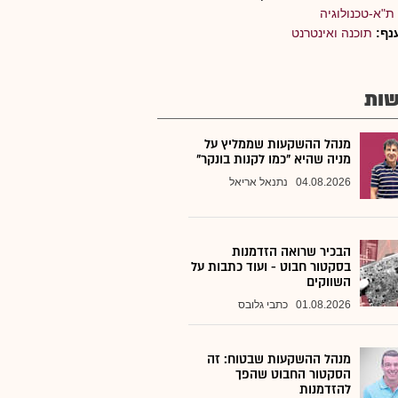
ת"א-טכנולוגיה
נף:
תוכנה ואינטרנט
ות
מנהל ההשקעות שממליץ על
מניה שהיא "כמו לקנות בונקר"
04.08.2026
נתנאל אריאל
הבכיר שרואה הזדמנות
בסקטור חבוט - ועוד כתבות על
השווקים
01.08.2026
כתבי גלובס
מנהל ההשקעות שבטוח: זה
הסקטור החבוט שהפך
להזדמנות