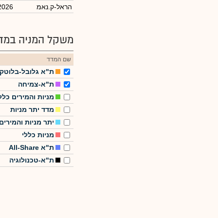
הראל-ק.נאמ
2026
משקל המניה במדד
שם המדד
ת"א גלובל-בלוטק
ת"א-צמיחה
מניות והמירים כלל
מדד יתר מניות
יתר מניות והמירים
מניות כללי
ת"א All-Share
ת"א-טכנולוגיה