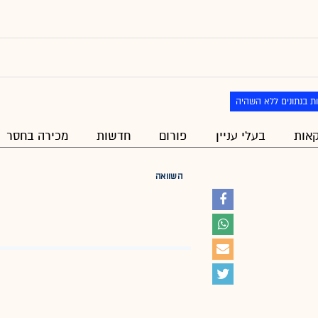
ת בנתונים ללא השהיה
אות
בעלי עניין
פורום
חדשות
מכירה בחסר
השוואה