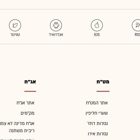
מט"ח
אג"ח
אתר המט"ח
אתר אג"ח
שערי חליפין
מק"מים
נגזרות דולר
אג"ח מדינה לא צמו
ריבית משתנה
נגזרות אירו