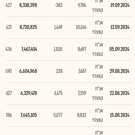
אג"ח
382,427
8,338,398
-382
9,784
19.09.2024
קונצרני
אג"ח
,253,421
8,720,825
1,469
10,166
12.09.2024
קונצרני
אג"ח
862,436
7,467,404
1,010
8,697
05.09.2024
קונצרני
אג"ח
275,490
6,604,968
328
7,687
29.08.2024
קונצרני
אג"ח
,315,627
6,329,478
-1,475
7,359
22.08.2024
קונצרני
אג"ח
,387,786
7,645,105
-5,077
8,833
15.08.2024
קונצרני
אג"ח