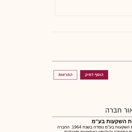
הוסף לתיק
התראות
ור חברה
ת השקעות בע"מ
אמות השקעות בע"מ נוסדה בשנת 1964. החברה
 במישרין ובעקיפין באמצעות תאגידים