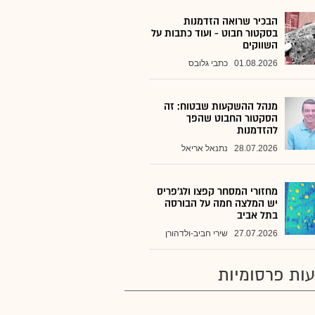
הבכיר שרואה הזדמנות
בסקטור חבוט - ועוד כתבות על
השווקים
01.08.2026
כתבי גלובס
מנהל ההשקעות שבטוח: זה
הסקטור החבוט שהפך
להזדמנות
28.07.2026
נתנאל אריאל
מחזורי המסחר קפצו ולג'פריס
יש המלצה חמה על הבורסה
בתל אביב
27.07.2026
שירי חביב-ולדהורן
ות פרסומיות