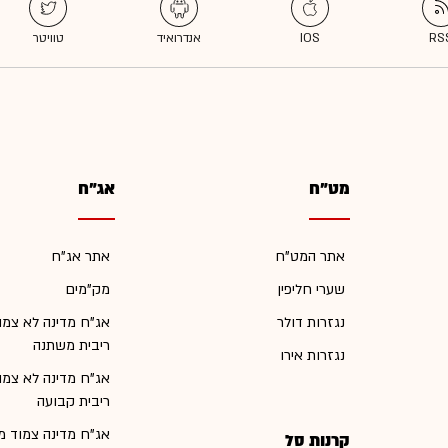
מט"ח
אג"ח
אתר המט"ח
אתר אג"ח
שערי חליפין
מק"מים
נגזרות דולר
אג"ח מדינה לא צמו
ריבית משתנה
נגזרות אירו
אג"ח מדינה לא צמו
ריבית קבועה
אג"ח מדינה צמוד מ
קרנות סל