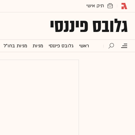
גלובס פיננסי
ראשי
גלובס פיננסי
מניות
מניות בחו"ל