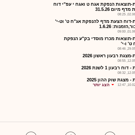
-תוצאות הנפקת אגח ט ואגח י עפ"י דוח
דף מיום 31.5.26
02.06.2
-דוח הצעת מדף להנפקת אג"ח ט' וט-י'
,הזמנות: 1.6.26
01.06.2
-תוצאות מכרז מוסדי בק"ע הנפקת
ט' ו-י'
29.05.2
מצגת רבעון ראשון 2026
12.05.2
דוח רבעון 1 לשנת 2026
12.05.2
- מצגת שוק ההון 2025
הצג יותר
10.02.2