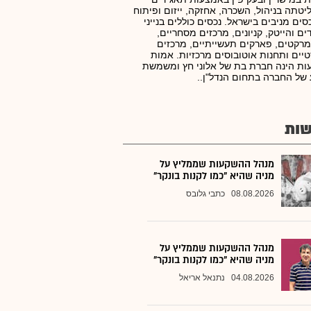
טתה בניהול, השכרה, אחזקה, ייזום ופיתוח
סים מניבים בישראל. נכסים כוללים בנייני
ם והייטק, קניונים, מרכזים מסחריים,
רקטים, פארקים תעשייתיים, מרכזים
טיים ותחנות אוטובוסים מרכזיות. אמות
ת הינה חברת בת של אלוני חץ ומשמשת
 של החברה בתחום הנדל"ן..
ות
מנהל ההשקעות שממליץ על
מניה שהיא "כמו לקנות בונקר"
08.08.2026
כתבי גלובס
מנהל ההשקעות שממליץ על
מניה שהיא "כמו לקנות בונקר"
04.08.2026
נתנאל אריאל