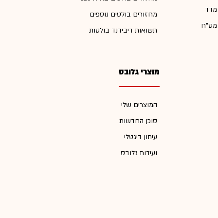
 מדד
מחזורים בולטים נוספים
 מט"ח
תשואות דיבידנד בולטות
מוצרי גלובס
המוצרים שלי
סוכן החדשות
עיתון דיגטלי
ועידות גלובס