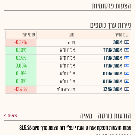
הצעות פרסומיות
ניירות ערך נוספים
שם הנייר
סוג
שינוי יומי
אמות
מניה
-0.32%
אמות אגח ד
אג"ח ת"א
0.10%
אמות אגח ו
אג"ח ת"א
0.14%
אמות אגח ז
אג"ח ת"א
0.05%
אמות אגח ח
אג"ח ת"א
0.18%
אמות אגח ט
אג"ח ת"א
0.10%
אמות אפ 12
אופציה ת"א
-13.41%
הודעות בורסה - מאיה
מאיה
אמות-תוצאות הנפקת אגח ט ואגח י עפ"י דוח הצעת מדף מיום 31.5.26