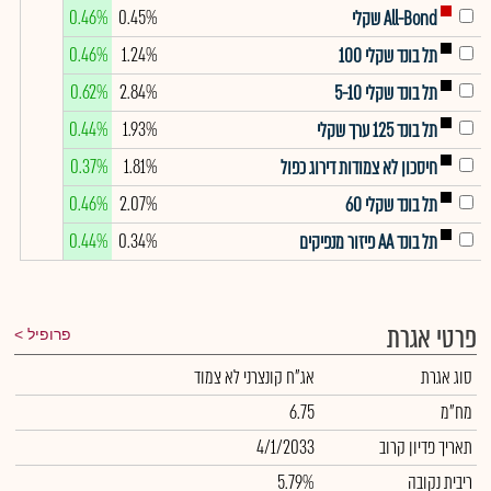
0.46%
0.45%
All-Bond שקלי
0.46%
1.24%
תל בונד שקלי 100
0.62%
2.84%
תל בונד שקלי 5-10
0.44%
1.93%
תל בונד 125 ערך שקלי
0.37%
1.81%
חיסכון לא צמודות דירוג כפול
0.46%
2.07%
תל בונד שקלי 60
0.44%
0.34%
תל בונד AA פיזור מנפיקים
פרטי אגרת
פרופיל
סוג אגרת
אג"ח קונצרני לא צמוד
מח"מ
6.75
תאריך פדיון קרוב
4/1/2033
ריבית נקובה
5.79%