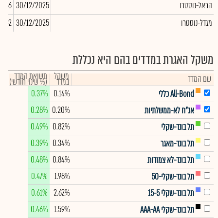
הראל-נוסטרו
30/12/2025
-6
מגדל-נוסטרו
30/12/2025
-2
משקל האגרת במדדים בהם היא נכללת
משקל
תשואת המדד
שם המדד
במדד
(% שינוי חודשי)
0.37%
0.14%
All-Bond כללי
0.28%
0.20%
אג"ח לא-ממשלתיות
0.49%
0.82%
תל בונד-שקלי
0.39%
0.34%
תל בונד-מאגר
0.48%
0.84%
תל בונד-לא צמודות
0.47%
1.98%
תל בונד-שקלי-50
0.61%
2.62%
תל בונד-שקלי 15-5
0.46%
1.59%
תל בונד-שקלי AAA-AA