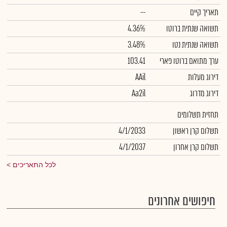
תאריך קיים
--
תשואה שנתית ברוטו
4.36%
תשואה שנתית נטו
3.48%
ערך מתואם ברוטו פארי
103.41
דירוג מעלות
AAil
דירוג מדרוג
Aa2il
תחזית תשלומים
תשלום קרן ראשון
4/1/2033
תשלום קרן אחרון
4/1/2037
לכל התאריכים
חיפושים אחרונים