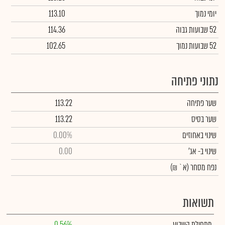
יומי נמוך
113.10
52 שבועות גבוה
114.36
52 שבועות נמוך
102.65
נתוני פתיחה
שער פתיחה
113.22
שער בסיס
113.22
שינוי באחוזים
0.00%
שינוי
ב- אג'
0.00
נפח מסחר
(א` ₪)
תשואות
מתחילת השבוע
0.56%