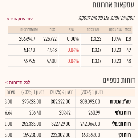
עסקאות אחרונות
עסקאות יומיות:
118
מינימום לעסקה:
עוד עסקאות
מספר
שעת עסקה
שער עסקה
שינוי
כמות
נפח מסחר ב- ₪
256,694.7
226,722
0.00%
113.22
10:44
118
5,147.0
4,548
-0.04%
113.17
10:23
49
4,979.5
4,400
-0.04%
113.17
10:23
48
דוחות כספיים
לכל הדוחות
רבעון 1 (2026)
רבעון 4 (2025)
רבעון 1 (2025)
סיכום שנתי 25
סה"כ הכנסות
308,092.00
302,222.00
295,623.00
2,588.00
רווח גולמי
260.99
259.42
256.40
,026.64
רווח תפעולי
242,064.00
322,429.00
252,333.00
,090.00
רווח נקי
163,369.00
222,302.00
159,231.00
,833.00