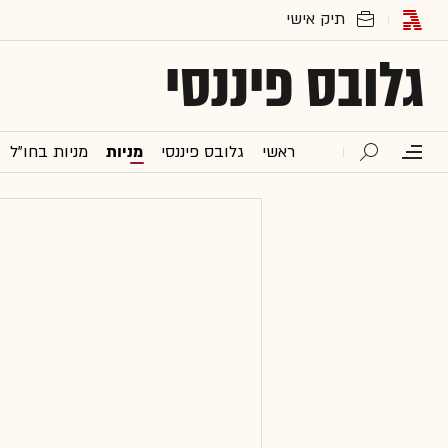
גלובס פיננסי
ראשי
גלובס פיננסי
מניות
מניות בחו"ל