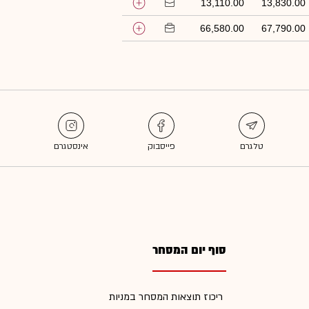
13,110.00
13,830.00
66,580.00
67,790.00
סוף יום המסחר
ריכוז תוצאות המסחר במניות