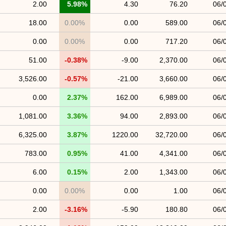
2.00
5.98%
4.30
76.20
06/
18.00
0.00%
0.00
589.00
06/
0.00
0.00%
0.00
717.20
06/
51.00
-0.38%
-9.00
2,370.00
06/
3,526.00
-0.57%
-21.00
3,660.00
06/
0.00
2.37%
162.00
6,989.00
06/
1,081.00
3.36%
94.00
2,893.00
06/
6,325.00
3.87%
1220.00
32,720.00
06/
783.00
0.95%
41.00
4,341.00
06/
6.00
0.15%
2.00
1,343.00
06/
0.00
0.00%
0.00
1.00
06/
2.00
-3.16%
-5.90
180.80
06/