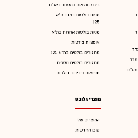
ריכוז תוצאות המסחר באג"ח
ד
מניות בולטות במדד ת"א
125
ד
מניות בולטות אחרות בת"א
אופציות בולטות
דד
מחזורים בולטים בת"א 125
 מדד
מחזורים בולטים נוספים
 מט"ח
תשואות דיבידנד בולטות
מוצרי גלובס
המוצרים שלי
סוכן החדשות