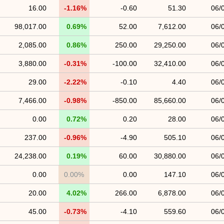
16.00
-1.16%
-0.60
51.30
06/
98,017.00
0.69%
52.00
7,612.00
06/
2,085.00
0.86%
250.00
29,250.00
06/
3,880.00
-0.31%
-100.00
32,410.00
06/
29.00
-2.22%
-0.10
4.40
06/
7,466.00
-0.98%
-850.00
85,660.00
06/
0.00
0.72%
0.20
28.00
06/
237.00
-0.96%
-4.90
505.10
06/
24,238.00
0.19%
60.00
30,880.00
06/
0.00
0.00%
0.00
147.10
06/
20.00
4.02%
266.00
6,878.00
06/
45.00
-0.73%
-4.10
559.60
06/