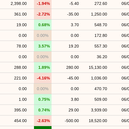
2,398.00
-1.94%
-5.40
272.60
06/
361.00
-2.72%
-35.00
1,250.00
06/
19.00
0.68%
3.70
548.70
06/
0.00
0.00%
0.00
172.80
06/
78.00
3.57%
19.20
557.30
06/
0.00
0.00%
0.00
36.20
06/
288.00
1.89%
280.00
15,130.00
06/
221.00
-4.16%
-45.00
1,036.00
06/
0.00
0.00%
0.00
470.70
06/
1.00
0.75%
3.80
509.00
06/
395.00
0.74%
29.00
3,939.00
06/
454.00
-2.63%
-500.00
18,520.00
06/