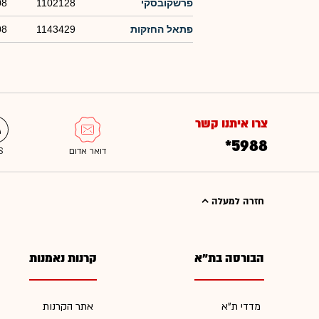
פרשקובסקי
1102128
08
פתאל החזקות
1143429
08
צרו איתנו קשר
*5988
חזרה למעלה
הבורסה בת"א
קרנות נאמנות
מדדי ת"א
אתר הקרנות