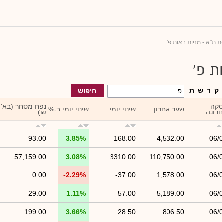
 ת"א - מניות באות פ'
ת פ'
ק
ר
ש
ת
חיפוש
קה
נפח מסחר (בא'
שער אחרון
שינוי יומי
שינוי יומי ב-%
רונה
₪)
93.00
3.85%
168.00
4,532.00
06/
57,159.00
3.08%
3310.00
110,750.00
06/
0.00
-2.29%
-37.00
1,578.00
06/
29.00
1.11%
57.00
5,189.00
06/
199.00
3.66%
28.50
806.50
06/