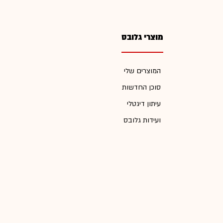
מוצרי גלובס
המוצרים שלי
סוכן החדשות
עיתון דיגטלי
ועידות גלובס