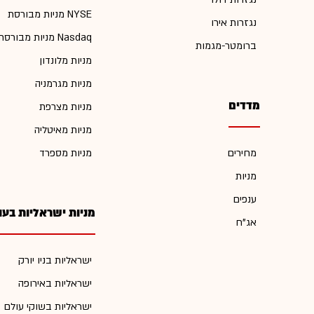
מניות מבורסת NYSE
נגזרות אירו
מניות מבורסת Nasdaq
ברומטר-מגמות
מניות מלונדון
מניות מגרמניה
מדדים
מניות מצרפת
מניות מאיטליה
מחירים
מניות מספרד
מניות
ענפים
מניות ישראליות בעו
אג"ח
ישראליות בניו יורק
ישראליות באירופה
ישראליות בשוקי עולם