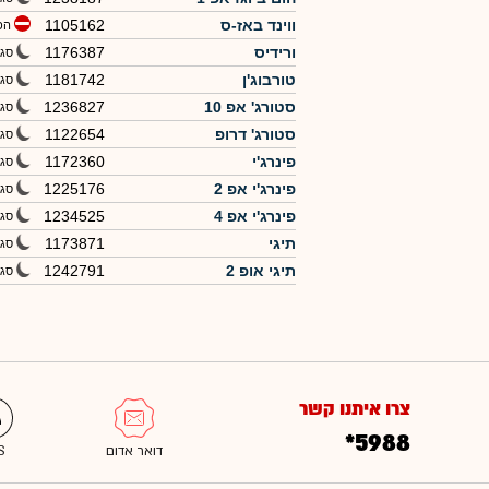
ווינד באז-ס
1105162
הפ
ורידיס
1176387
סגי
טורבוג'ן
1181742
סגי
סטורג' אפ 10
1236827
סגי
סטורג' דרופ
1122654
סגי
פינרג'י
1172360
סגי
פינרג'י אפ 2
1225176
סגי
פינרג'י אפ 4
1234525
סגי
תיגי
1173871
סגי
תיגי אופ 2
1242791
סגי
צרו איתנו קשר
*5988