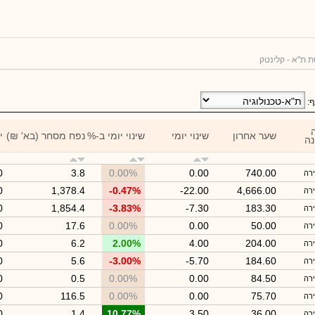
 ת"א - קלינטק
ף:
שער אחרון
שינוי יומי
שינוי יומי ב-%
נפח מסחר (בא' ₪)
י
נה
0
3.8
0.00%
0.00
740.00
רה
0
1,378.4
-0.47%
-22.00
4,666.00
רה
0
1,854.4
-3.83%
-7.30
183.30
רה
0
17.6
0.00%
0.00
50.00
רה
0
6.2
2.00%
4.00
204.00
רה
0
5.6
-3.00%
-5.70
184.60
רה
0
0.5
0.00%
0.00
84.50
רה
0
116.5
0.00%
0.00
75.70
רה
0
1.4
10.77%
3.50
36.00
רה