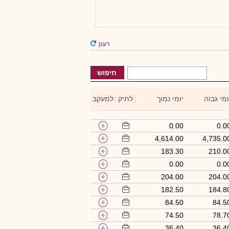
רענן
חיפוש
ומי גבוה
יומי נמוך
לתיק
למעקב
0.00
0.0
4,614.00
4,735.0
183.30
210.0
0.00
0.0
204.00
204.0
182.50
184.8
84.50
84.5
74.50
78.7
36.40
36.4