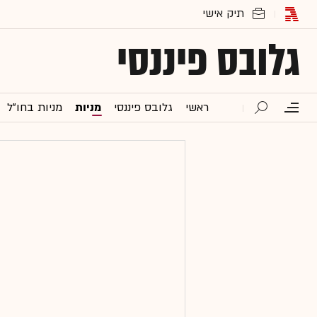
גלובס פיננסי
ראשי
גלובס פיננסי
מניות
מניות בחו"ל