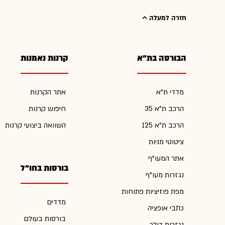
חזרה למעלה
הבורסה בת"א
קרנות נאמנות
מדדי ת"א
אתר הקרנות
הרכב ת"א 35
חיפוש קרנות
הרכב ת"א 125
השוואה ביצועי קרנות
ציטוטי מניות
אתר המעו"ף
בורסות בחו"ל
נגזרות מעו"ף
מפת פוזיציות פתוחות
מדדים
כתבי אופציה
בורסות בעולם
נגזרות דולר