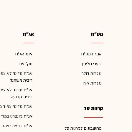
מט"ח
אג"ח
אתר המט"ח
אתר אג"ח
שערי חליפין
מק"מים
נגזרות דולר
אג"ח מדינה לא צמו
ריבית משתנה
נגזרות אירו
אג"ח מדינה לא צמו
ריבית קבועה
אג"ח מדינה צמוד מ
קרנות סל
אג"ח קונצרני צמוד
אג"ח קונצרני צמוד
מחשבונים לקרנות סל