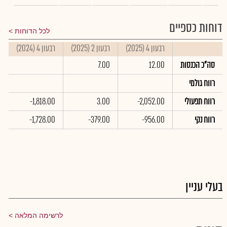
דוחות כספיים
לכל הדוחות
רבעון 4 (2025)
רבעון 2 (2025)
רבעון 4 (2024)
ס
סה"כ הכנסות
12.00
7.00
0
רווח גולמי
0
רווח תפעולי
-2,052.00
3.00
-1,818.00
0
רווח נקי
-956.00
-379.00
-1,728.00
0
בעלי עניין
לרשימה המלאה