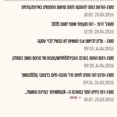
סטרג-הודעת כוונה להענקת פטנט מרשות הפטנטים באירופה,פרטים
25.06.2026, 18:02
סטורג' דרופ - דוח תקופתי ושנתי לשנת 2025
20.04.2026, 12:25
סטרג - מו"מ לרכישת א.פ תעשיות לא הבשיל לכדי עסקה
14.04.2026, 09:33
סטרג-רוכש החווה בערבה העביר550א'שח,חובות של הרוכש נחשב כמסולק
14.04.2026, 09:28
סטרג-עדכון לוח זמנים לסיום פרו' תנובה-סיום בדצמבר ,2026המשך
24.03.2026, 09:34
סטרג-דוח ביניים נוסף במערכת ה--XנןעDשיפור בצריכת החשמל...
הצג יותר
23.03.2026, 10:07