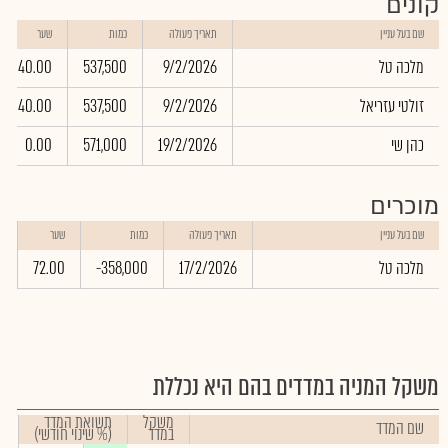
קונים
שם בעל עניין
תאריך פעולה
כמות
שער
מלכה טל
9/2/2026
537,500
40.00
זולטי עזריאל
9/2/2026
537,500
40.00
כהן שי
19/2/2026
571,000
0.00
מוכרים
ש
שם בעל עניין
תאריך פעולה
כמות
שער
ב
מלכה טל
17/2/2026
-358,000
72.00
0
משקל המניה במדדים בהם היא נכללת
משקל
תשואת המדד
שם המדד
במדד
(% שינוי חודשי)