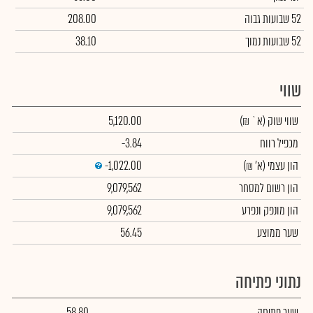
52 שבועות גבוה
208.00
52 שבועות נמוך
38.10
שווי
שווי שוק
(א` ₪)
5,120.00
מכפיל רווח
-3.84
הון עצמי
(א' ₪)
-1,022.00
הון רשום למסחר
9,079,562
הון מונפק ונפרע
9,079,562
שער ממוצע
56.45
נתוני פתיחה
שער פתיחה
58.80