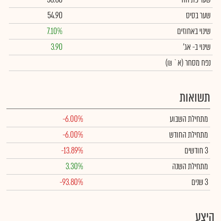
שער בסיס
54.90
שינוי באחוזים
7.10%
שינוי
ב- אג'
3.90
נפח מסחר
(א` ₪)
תשואות
מתחילת השבוע
-6.00%
מתחילת החודש
-6.00%
3 חודשים
-13.89%
מתחילת השנה
3.30%
3 שנים
-93.80%
היצע