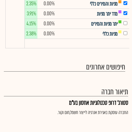
2.35%
0.00%
מניות והמירים כללי
3.91%
0.00%
מדד יתר מניות
4.15%
0.00%
יתר מניות והמירים
2.38%
0.00%
מניות כללי
חיפושים אחרונים
תיאור חברה
סטורג' דרופ טכנולוגיות אחסון בע"מ
החברה עוסקת באגירת אנרגיה לייצור חשמל,חום וקור.