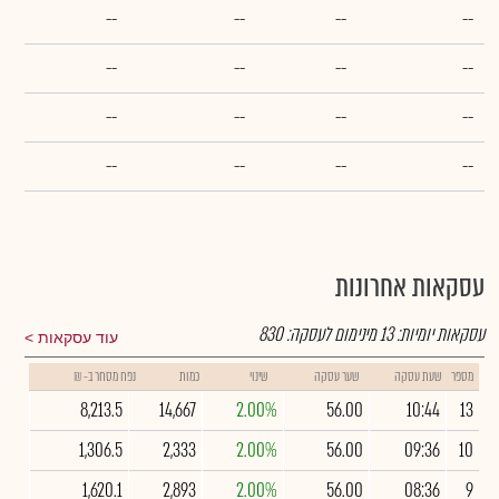
--
--
--
--
--
--
--
--
--
--
--
--
--
--
--
--
עסקאות אחרונות
עסקאות יומיות:
13
מינימום לעסקה:
830
עוד עסקאות
מספר
שעת עסקה
שער עסקה
שינוי
כמות
נפח מסחר ב- ₪
8,213.5
14,667
2.00%
56.00
10:44
13
1,306.5
2,333
2.00%
56.00
09:36
10
1,620.1
2,893
2.00%
56.00
08:36
9