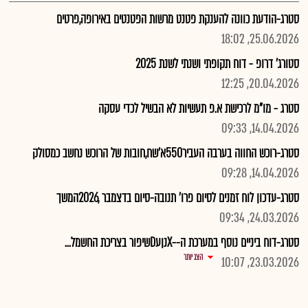
סטרג-הודעת כוונה להענקת פטנט מרשות הפטנטים באירופה,פרטים
25.06.2026, 18:02
סטורג' דרופ - דוח תקופתי ושנתי לשנת 2025
20.04.2026, 12:25
סטרג - מו"מ לרכישת א.פ תעשיות לא הבשיל לכדי עסקה
14.04.2026, 09:33
סטרג-רוכש החווה בערבה העביר550א'שח,חובות של הרוכש נחשב כמסולק
14.04.2026, 09:28
סטרג-עדכון לוח זמנים לסיום פרו' תנובה-סיום בדצמבר ,2026המשך
24.03.2026, 09:34
סטרג-דוח ביניים נוסף במערכת ה--XנןעDשיפור בצריכת החשמל...
הצג יותר
23.03.2026, 10:07