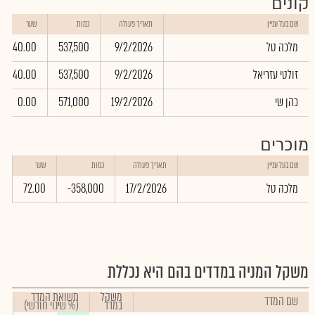
קונים
שם בעל עניין
תאריך פעולה
כמות
שער
מלכה טל
9/2/2026
537,500
40.00
זולטי עזריאל
9/2/2026
537,500
40.00
כהן שי
19/2/2026
571,000
0.00
מוכרים
ש
שם בעל עניין
תאריך פעולה
כמות
שער
ב
מלכה טל
17/2/2026
-358,000
72.00
0
משקל המניה במדדים בהם היא נכללת
משקל
תשואת המדד
שם המדד
במדד
(% שינוי חודשי)