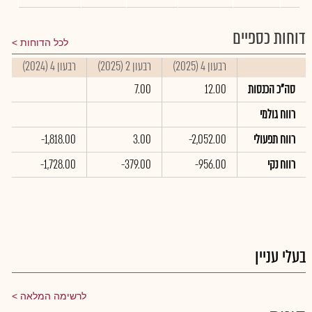
דוחות כספיים
לכל הדוחות
רבעון 4 (2025)
רבעון 2 (2025)
רבעון 4 (2024)
ס
סה"כ הכנסות
12.00
7.00
0
רווח גולמי
0
רווח תפעולי
-2,052.00
3.00
-1,818.00
0
רווח נקי
-956.00
-379.00
-1,728.00
0
בעלי עניין
לרשימה המלאה