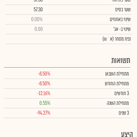
שער בסיס
57.30
שינוי באחוזים
0.00%
שינוי
ב- אג'
0.00
נפח מסחר
(א` ₪)
תשואות
מתחילת השבוע
-8.50%
מתחילת החודש
-8.50%
3 חודשים
-12.16%
מתחילת השנה
0.55%
3 שנים
-94.27%
היצע