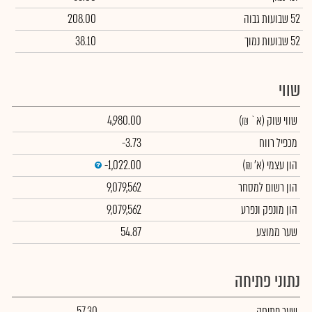
52 שבועות גבוה
208.00
52 שבועות נמוך
38.10
שווי
שווי שוק
(א` ₪)
4,980.00
מכפיל רווח
-3.73
הון עצמי
(א' ₪)
-1,022.00
הון רשום למסחר
9,079,562
הון מונפק ונפרע
9,079,562
שער ממוצע
54.87
נתוני פתיחה
שער פתיחה
57.30