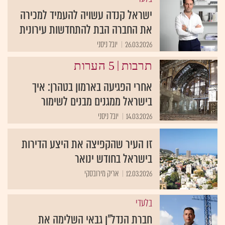
ישראל קנדה עשויה להעמיד למכירה
את החברה הבת להתחדשות עירונית
26.03.2026
יובל ניסני
|
תרבות
5 הערות
אחרי הפגיעה בארמון בטהרן: איך
בישראל ממגנים מבנים לשימור
14.03.2026
יובל ניסני
זו העיר שהקפיצה את היצע הדירות
בישראל בחודש ינואר
12.03.2026
אריק מירובסקי
בלעדי
חברת הנדל"ן גבאי השלימה את