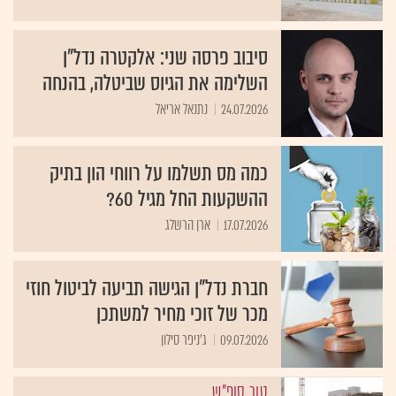
סיבוב פרסה שני: אלקטרה נדל"ן
השלימה את הגיוס שביטלה, בהנחה
24.07.2026
נתנאל אריאל
כמה מס תשלמו על רווחי הון בתיק
ההשקעות החל מגיל 60?
17.07.2026
ארן הרשלג
חברת נדל"ן הגישה תביעה לביטול חוזי
מכר של זוכי מחיר למשתכן
09.07.2026
ג'ניפר סילון
טור סופ"ש