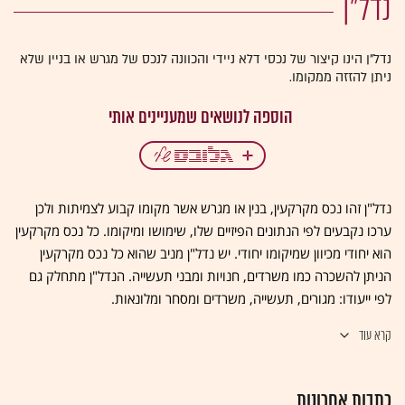
נדל"ן
נדל"ן הינו קיצור של נכסי דלא ניידי והכוונה לנכס של מגרש או בניין שלא
ניתן להזזה ממקומו.
נדל"ן זהו נכס מקרקעין, בנין או מגרש אשר מקומו קבוע לצמיתות ולכן
ערכו נקבעים לפי הנתונים הפיזיים שלו, שימושו ומיקומו. כל נכס מקרקעין
הוא יחודי מכיוון שמיקומו יחודי. יש נדל"ן מניב שהוא כל נכס מקרקעין
הניתן להשכרה כמו משרדים, חנויות ומבני תעשייה. הנדל"ן מתחלק גם
לפי ייעודו: מגורים, תעשייה, משרדים ומסחר ומלונאות.
קרא עוד
כתבות אחרונות