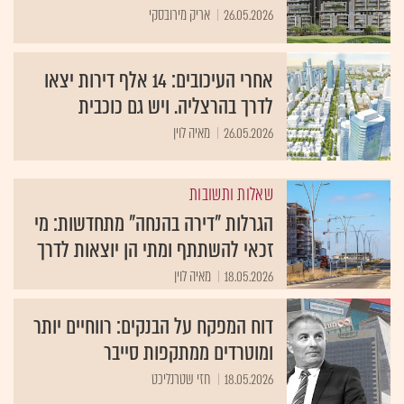
26.05.2026
אריק מירובסקי
אחרי העיכובים: 14 אלף דירות יצאו
לדרך בהרצליה. ויש גם כוכבית
26.05.2026
מאיה לוין
שאלות ותשובות
הגרלות "דירה בהנחה" מתחדשות: מי
זכאי להשתתף ומתי הן יוצאות לדרך
18.05.2026
מאיה לוין
דוח המפקח על הבנקים: רווחיים יותר
ומוטרדים ממתקפות סייבר
18.05.2026
חזי שטרנליכט