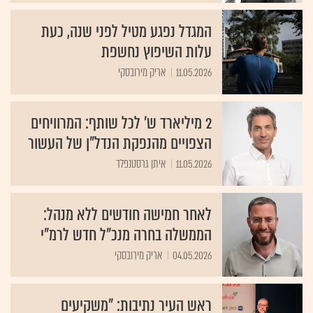
המגדל נפגע מטיל לפני שנה, כעת
עלות השיפוץ נחשפת
11.05.2026
אריק מירובסקי
2 מיליארד ש' לכל שותף: המרוויחים
הצפויים מהנפקת הנדל"ן של העשור
11.05.2026
איתן גרסטנפלד
לאחר חמישה חודשים ללא מנהל:
הממשלה בחרה מנכ"ל חדש לרמ"י
04.05.2026
אריק מירובסקי
ראש העיר נתיבות: "משקיעים