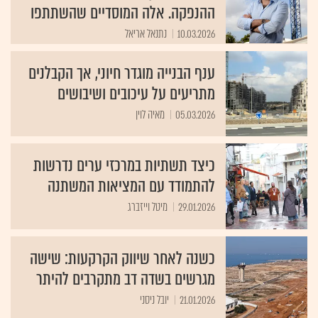
ההנפקה. אלה המוסדיים שהשתתפו
10.03.2026
נתנאל אריאל
ענף הבנייה מוגדר חיוני, אך הקבלנים
מתריעים על עיכובים ושיבושים
05.03.2026
מאיה לוין
כיצד תשתיות במרכזי ערים נדרשות
להתמודד עם המציאות המשתנה
29.01.2026
מיטל וייזברג
כשנה לאחר שיווק הקרקעות: שישה
מגרשים בשדה דב מתקרבים להיתר
21.01.2026
יובל ניסני