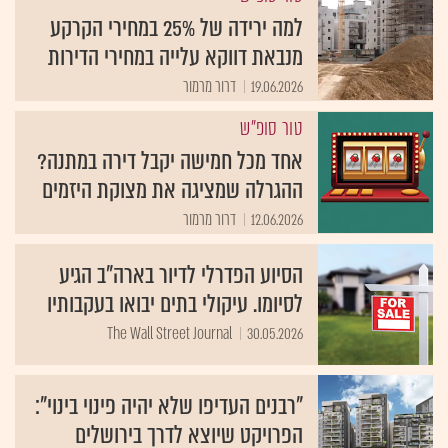
למה ירידה של 25% במחירי הקרקע
מנבאת דווקא עלייה במחירי הדירות
19.06.2026
דרור מרמור
טור סופ"ש
אחד מכל חמישה יקבל דירה במתנה?
ההגרלה שמציגה את מצוקת היזמים
12.06.2026
דרור מרמור
הסיוע הפדרלי לדיור בארה"ב הגיע
לסיומו. עיקולי בתים יבואו בעקבותיו
The Wall Street Journal
30.05.2026
"רבנים העדיפו שלא יהיה פינוי בינוי":
הפרויקט שיוצא לדרך בירושלים