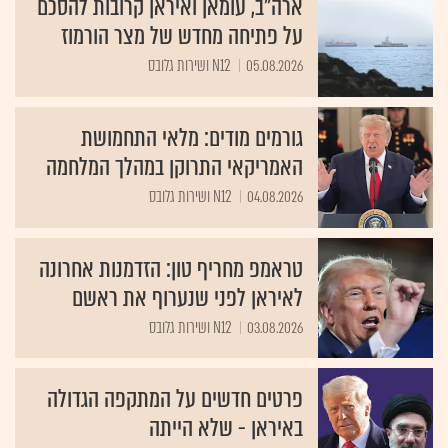
ארה"ב, עומאן ואיראן קרובות להסכם
על פתיחה מחדש של מצר הורמוז
05.08.2026
N12 ושירות גלובס
גורמים מודים: מלאי התחמושת
האמריקאי התרוקן במהלך המלחמה
04.08.2026
N12 ושירות גלובס
טראמפ מחריף טון: הזדמנות אחרונה
לאיראן לפני שנערוף את ראשם
03.08.2026
N12 ושירות גלובס
פרטים חדשים על המתקפה הגדולה
באיראן - שלא הייתה