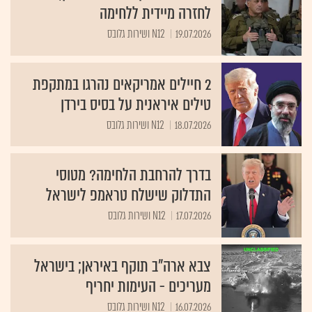
לחזרה מיידית ללחימה
19.07.2026
N12 ושירות גלובס
2 חיילים אמריקאים נהרגו במתקפת
טילים איראנית על בסיס בירדן
18.07.2026
N12 ושירות גלובס
בדרך להרחבת הלחימה? מטוסי
התדלוק שישלח טראמפ לישראל
17.07.2026
N12 ושירות גלובס
צבא ארה"ב תוקף באיראן; בישראל
מעריכים - העימות יחריף
16.07.2026
N12 ושירות גלובס