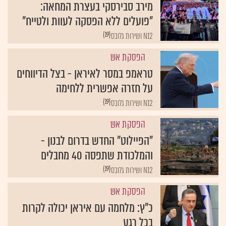
מירב סבירסקי בעצרת המחאה:
"פועלים ללא הפסקה לעוות ולטייח"
{19}
N12 ושירות גלובס
הפסקת אש
טראמפ במסר לאיראן - בצל הדיווחים
על חזרה אפשרית ללחימה
{19}
N12 ושירות גלובס
הפסקת אש
"הפיילוט" החדש בדרום לבנון -
והמלכודת שתפסה 40 מחבלים
{19}
N12 ושירות גלובס
הפסקת אש
כ"ץ: מלחמה עם איראן יכולה לקרות
בכל רגע