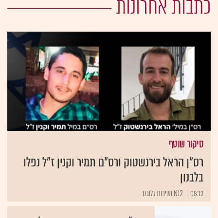
כתבות אחרונות
סיקור שוטף
רס"ן הראל בירנשטוק ורס"ם תמיר וקנין ז"ל נפלו
בלבנון
08:12
N12 ושירות גלובס