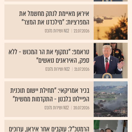
איראן מאיימת לנתק מחשמל את
המפרציות: "מילכדנו את המצר"
22.07.2026
N12 ושירות גלובס
טראמפ: "נתקוף את הר המכוש - ללא
ספק, האיראנים נואשים"
21.07.2026
N12 ושירות גלובס
בכיר אמריקאי: "תחילת יישום תוכנית
הפיילוט בלבנון - התקדמות ממשית"
20.07.2026
N12 ושירות גלובס
הרמטכ"ל: עוקבים אחר איראן, ערוכים