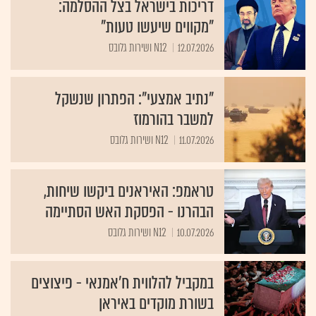
דריכות בישראל בצל ההסלמה:
"מקווים שיעשו טעות"
12.07.2026
N12 ושירות גלובס
"נתיב אמצעי": הפתרון שנשקל
למשבר בהורמוז
11.07.2026
N12 ושירות גלובס
טראמפ: האיראנים ביקשו שיחות,
הבהרנו - הפסקת האש הסתיימה
10.07.2026
N12 ושירות גלובס
במקביל להלווית ח'אמנאי - פיצוצים
בשורת מוקדים באיראן