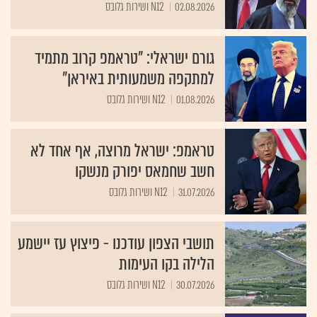
02.08.2026
N12 ושירות גלובס
גורם ישראלי: "טראמפ קרוב מתמיד
למתקפה משמעותית באיראן"
01.08.2026
N12 ושירות גלובס
טראמפ: ישראל מרוצה, אף אחד לא
חשב שחמאס יפורק מנשקו
31.07.2026
N12 ושירות גלובס
תושבי הצפון עודכנו - פיצוץ עז יישמע
הלילה בקו העימות
30.07.2026
N12 ושירות גלובס