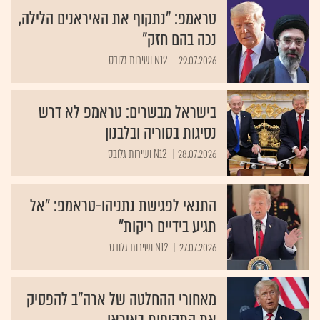
טראמפ: "נתקוף את האיראנים הלילה,
נכה בהם חזק"
29.07.2026
N12 ושירות גלובס
בישראל מבשרים: טראמפ לא דרש
נסיגות בסוריה ובלבנון
28.07.2026
N12 ושירות גלובס
התנאי לפגישת נתניהו-טראמפ: "אל
תגיע בידיים ריקות"
27.07.2026
N12 ושירות גלובס
מאחורי ההחלטה של ארה"ב להפסיק
את התקיפות באיראן