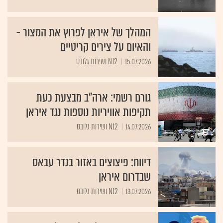
המהלך של איראן לפרוץ את המצור -
והאיום על צירים קריטיים
15.07.2026
N12 ושירות גלובס
גורם רשמי: ארה"ב מבצעת כעת
תקיפות אוויריות נוספות נגד איראן
14.07.2026
N12 ושירות גלובס
דיווח: פיצוצים באזור בנדר עבאס
שבדרום איראן
13.07.2026
N12 ושירות גלובס