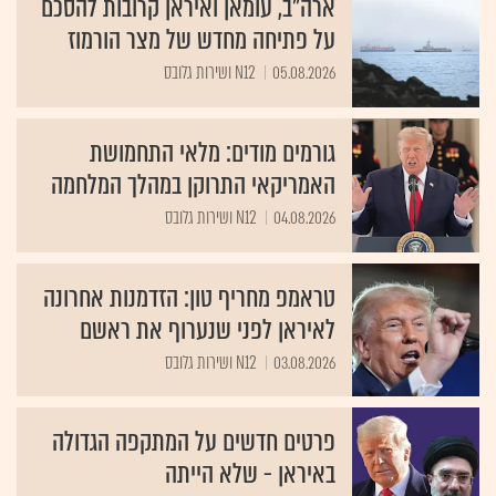
ארה"ב, עומאן ואיראן קרובות להסכם
על פתיחה מחדש של מצר הורמוז
05.08.2026
N12 ושירות גלובס
גורמים מודים: מלאי התחמושת
האמריקאי התרוקן במהלך המלחמה
04.08.2026
N12 ושירות גלובס
טראמפ מחריף טון: הזדמנות אחרונה
לאיראן לפני שנערוף את ראשם
03.08.2026
N12 ושירות גלובס
פרטים חדשים על המתקפה הגדולה
באיראן - שלא הייתה