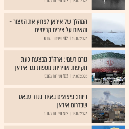
16.07.2026
N12 ושירות גלובס
המהלך של איראן לפרוץ את המצור -
והאיום על צירים קריטיים
15.07.2026
N12 ושירות גלובס
גורם רשמי: ארה"ב מבצעת כעת
תקיפות אוויריות נוספות נגד איראן
14.07.2026
N12 ושירות גלובס
דיווח: פיצוצים באזור בנדר עבאס
שבדרום איראן
13.07.2026
N12 ושירות גלובס