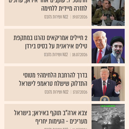
לחזרה מיידית ללחימה
19.07.2026
N12 ושירות גלובס
2 חיילים אמריקאים נהרגו במתקפת
טילים איראנית על בסיס בירדן
18.07.2026
N12 ושירות גלובס
בדרך להרחבת הלחימה? מטוסי
התדלוק שישלח טראמפ לישראל
17.07.2026
N12 ושירות גלובס
צבא ארה"ב תוקף באיראן; בישראל
מעריכים - העימות יחריף