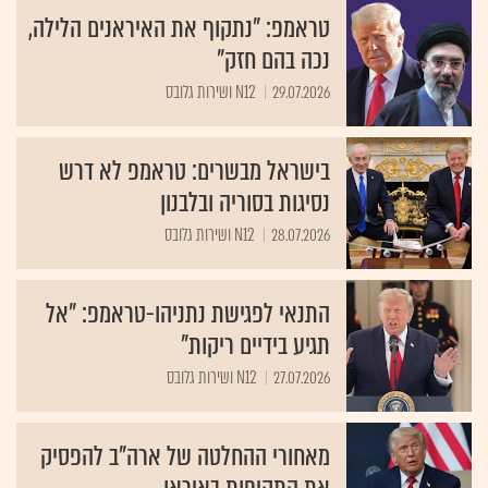
טראמפ: "נתקוף את האיראנים הלילה,
נכה בהם חזק"
29.07.2026
N12 ושירות גלובס
בישראל מבשרים: טראמפ לא דרש
נסיגות בסוריה ובלבנון
28.07.2026
N12 ושירות גלובס
התנאי לפגישת נתניהו-טראמפ: "אל
תגיע בידיים ריקות"
27.07.2026
N12 ושירות גלובס
מאחורי ההחלטה של ארה"ב להפסיק
את התקיפות באיראן