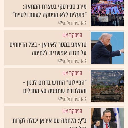
מירב סבירסקי בעצרת המחאה:
"פועלים ללא הפסקה לעוות ולטייח"
{19}
N12 ושירות גלובס
הפסקת אש
טראמפ במסר לאיראן - בצל הדיווחים
על חזרה אפשרית ללחימה
{19}
N12 ושירות גלובס
הפסקת אש
"הפיילוט" החדש בדרום לבנון -
והמלכודת שתפסה 40 מחבלים
{19}
N12 ושירות גלובס
הפסקת אש
כ"ץ: מלחמה עם איראן יכולה לקרות