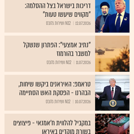
דריכות בישראל בצל ההסלמה:
"מקווים שיעשו טעות"
12.07.2026
N12 ושירות גלובס
"נתיב אמצעי": הפתרון שנשקל
למשבר בהורמוז
11.07.2026
N12 ושירות גלובס
טראמפ: האיראנים ביקשו שיחות,
הבהרנו - הפסקת האש הסתיימה
10.07.2026
N12 ושירות גלובס
במקביל להלווית ח'אמנאי - פיצוצים
בשורת מוקדים באיראן