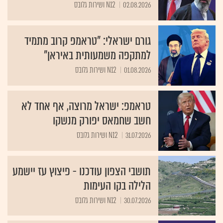
02.08.2026
N12 ושירות גלובס
גורם ישראלי: "טראמפ קרוב מתמיד
למתקפה משמעותית באיראן"
01.08.2026
N12 ושירות גלובס
טראמפ: ישראל מרוצה, אף אחד לא
חשב שחמאס יפורק מנשקו
31.07.2026
N12 ושירות גלובס
תושבי הצפון עודכנו - פיצוץ עז יישמע
הלילה בקו העימות
30.07.2026
N12 ושירות גלובס