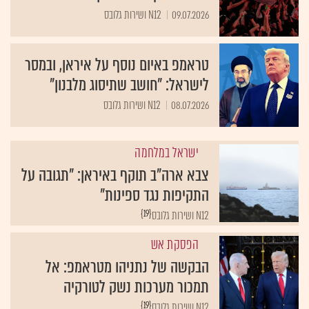
09.07.2026
N12 ושירות גלובס
טראמפ באיום נוסף על איראן, ובמסר
לישראל: "חושב שתיסוג מלבנון"
08.07.2026
N12 ושירות גלובס
ישראל במלחמה
צבא ארה"ב תוקף באיראן: "תגובה על
התקיפות נגד ספינות"
{19}
N12 ושירות גלובס
הפסקת אש
הבקשה של נתניהו מטראמפ: אל
תמכור מערכות נשק לטורקיה
{19}
N12 ושירות גלובס