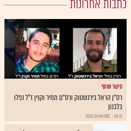
כתבות אחרונות
סיקור שוטף
רס"ן הראל בירנשטוק ורס"ם תמיר וקנין ז"ל נפלו
בלבנון
08:12
N12 ושירות גלובס