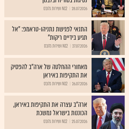
28.07.2026
N12 ושירות גלובס
התנאי לפגישת נתניהו-טראמפ: "אל
תגיע בידיים ריקות"
27.07.2026
N12 ושירות גלובס
מאחורי ההחלטה של ארה"ב להפסיק
את התקיפות באיראן
26.07.2026
N12 ושירות גלובס
ארה"ב עצרה את התקיפות באיראן,
הכוננות בישראל נמשכת
25.07.2026
N12 ושירות גלובס