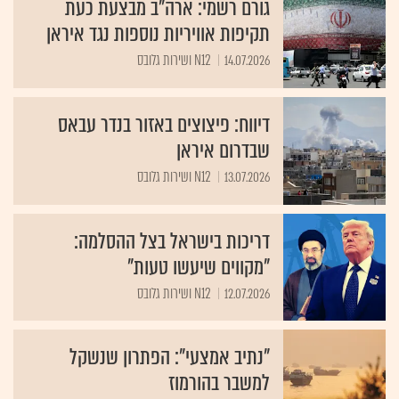
גורם רשמי: ארה"ב מבצעת כעת
תקיפות אוויריות נוספות נגד איראן
14.07.2026
N12 ושירות גלובס
דיווח: פיצוצים באזור בנדר עבאס
שבדרום איראן
13.07.2026
N12 ושירות גלובס
דריכות בישראל בצל ההסלמה:
"מקווים שיעשו טעות"
12.07.2026
N12 ושירות גלובס
"נתיב אמצעי": הפתרון שנשקל
למשבר בהורמוז