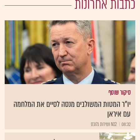
כתבות אחרונות
סיקור שוטף
יו"ר המטות המשולבים מנסה לסיים את המלחמה
עם איראן
08:32
N12 ושירות גלובס