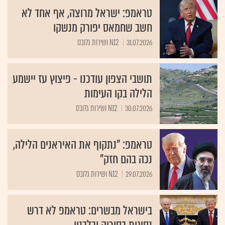
טראמפ: ישראל מרוצה, אף אחד לא
חשב שחמאס יפורק מנשקו
31.07.2026
N12 ושירות גלובס
תושבי הצפון עודכנו - פיצוץ עז יישמע
הלילה בקו העימות
30.07.2026
N12 ושירות גלובס
טראמפ: "נתקוף את האיראנים הלילה,
נכה בהם חזק"
29.07.2026
N12 ושירות גלובס
בישראל מבשרים: טראמפ לא דרש
נסיגות בסוריה ובלבנון