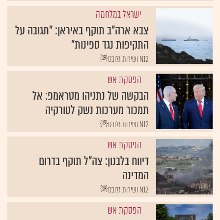
ישראל במלחמה
צבא ארה"ב תוקף באיראן: "תגובה על
התקיפות נגד ספינות"
{19}
N12 ושירות גלובס
הפסקת אש
הבקשה של נתניהו מטראמפ: אל
תמכור מערכות נשק לטורקיה
{19}
N12 ושירות גלובס
הפסקת אש
דיווח בלבנון: צה"ל תוקף בדרום
המדינה
{19}
N12 ושירות גלובס
הפסקת אש