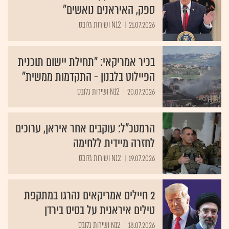
ספק, האיראנים נואשים"
21.07.2026
N12 ושירות גלובס
בכיר אמריקאי: "תחילת יישום תוכנית
הפיילוט בלבנון - התקדמות ממשית"
20.07.2026
N12 ושירות גלובס
הרמטכ"ל: עוקבים אחר איראן, ערוכים
לחזרה מיידית ללחימה
19.07.2026
N12 ושירות גלובס
2 חיילים אמריקאים נהרגו במתקפת
טילים איראנית על בסיס בירדן
18.07.2026
N12 ושירות גלובס