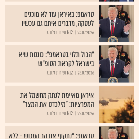
טראמפ: באיראן עוד לא מוכנים
לעסקה, מדברים איתם גם עכשיו
24.07.2026
N12 ושירות גלובס
"הכול תלוי בטראמפ": כוננות שיא
בישראל לקראת הסופ"ש
23.07.2026
N12 ושירות גלובס
איראן מאיימת לנתק מחשמל את
המפרציות: "מילכדנו את המצר"
22.07.2026
N12 ושירות גלובס
טראמפ: "נתקוף את הר המכוש - ללא