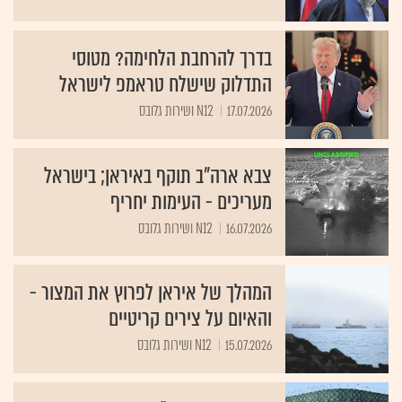
בדרך להרחבת הלחימה? מטוסי
התדלוק שישלח טראמפ לישראל
17.07.2026
N12 ושירות גלובס
צבא ארה"ב תוקף באיראן; בישראל
מעריכים - העימות יחריף
16.07.2026
N12 ושירות גלובס
המהלך של איראן לפרוץ את המצור -
והאיום על צירים קריטיים
15.07.2026
N12 ושירות גלובס