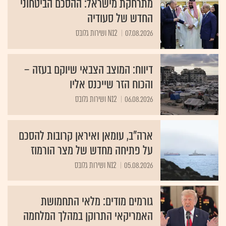
מתרחקת מישראל: ההסכם הביטחוני
החדש של סעודיה
07.08.2026
N12 ושירות גלובס
דיווח: המוצב הצבאי שיוקם בעזה –
והכוח הזר שייכנס אליו
06.08.2026
N12 ושירות גלובס
ארה"ב, עומאן ואיראן קרובות להסכם
על פתיחה מחדש של מצר הורמוז
05.08.2026
N12 ושירות גלובס
גורמים מודים: מלאי התחמושת
האמריקאי התרוקן במהלך המלחמה