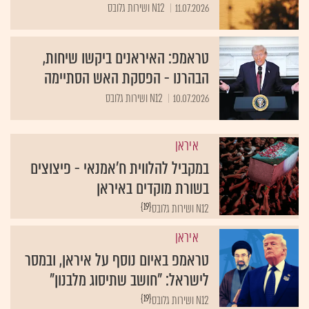
11.07.2026
N12 ושירות גלובס
טראמפ: האיראנים ביקשו שיחות,
הבהרנו - הפסקת האש הסתיימה
10.07.2026
N12 ושירות גלובס
איראן
במקביל להלווית ח'אמנאי - פיצוצים
בשורת מוקדים באיראן
{19}
N12 ושירות גלובס
איראן
טראמפ באיום נוסף על איראן, ובמסר
לישראל: "חושב שתיסוג מלבנון"
{19}
N12 ושירות גלובס