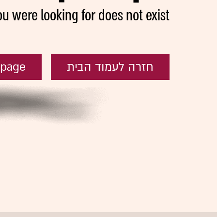
ou were looking for does not exist
חזרה לעמוד הבית
epage