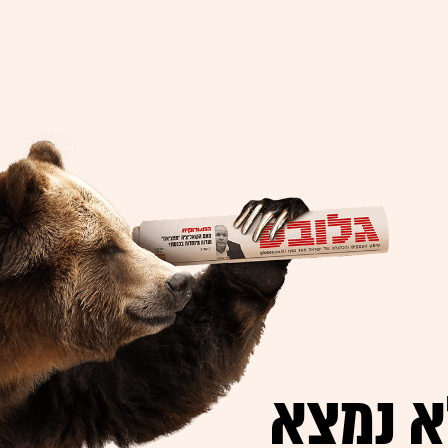
א נמצא