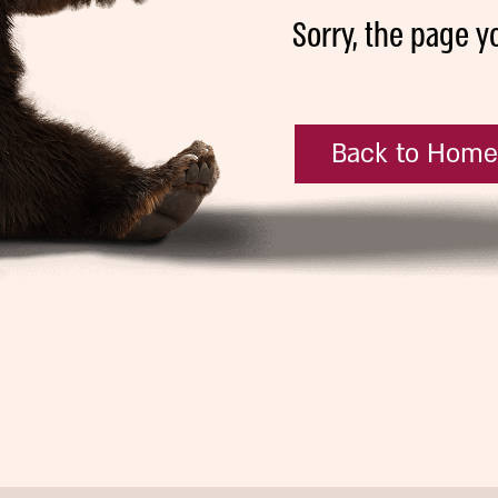
Sorry, the page y
Back to Hom