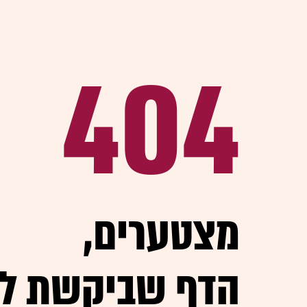
404
,מצטערים
הדף שביקשת ל