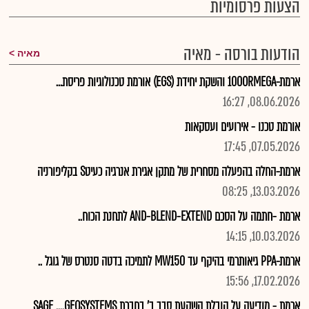
הצעות פרסומיות
הודעות בורסה - מאיה
מאיה
ארמת-100ORMEGA והשקת יחידת (EGS) אורמת טכנולוגיות פריסת...
08.06.2026, 16:27
אורמת טכנו - אירועים ועסקאות
07.05.2026, 17:45
ארמת-החלה בהפעלה מסחרית של מתקן אגירת אנרגיה כעיטS בקליפורניה
13.03.2026, 08:25
ארמת -חתמה על הסכם AND-BLEND-EXTEND לתחנת הכוח..
10.03.2026, 14:15
ארמת-PPA גיאותרמי בהיקף עד MW150 לתמיכה בדטה סנטרס של גוגל ..
17.02.2026, 15:56
ארמת - מודיעה על הובלת השקעת סבב ב' בחברת SAGE ....GEOSYSTEMS