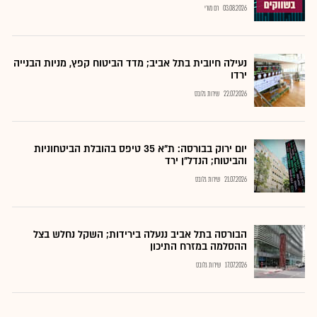
03.08.2026
רם מורי
נעילה חיובית בתל אביב; מדד הביטוח קפץ, מניות הבנייה
ירדו
22.07.2026
שירות גלובס
יום ירוק בבורסה: ת"א 35 טיפס בהובלת הביטחוניות
והביטוח; הנדל"ן ירד
21.07.2026
שירות גלובס
הבורסה בתל אביב ננעלה בירידות; השקל נחלש בצל
ההסלמה במזרח התיכון
17.07.2026
שירות גלובס