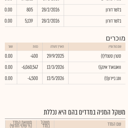
בלשר דורון
28/2/2026
805
0.00
בלשר דורון
28/2/2026
5,139
0.00
מוכרים
שם בעל עניין
תאריך פעולה
כמות
שער
(סטרן סטנלי(ז
29/9/2025
-400
0.00
וואנגארד אינק(ז
12/3/2026
-6,060,547
0.00
(וונג ביירון(ז
12/5/2026
-4,500
0.00
משקל המניה במדדים בהם היא נכללת
משקל
תשואת המדד
שם המדד
במדד
(% שינוי חודשי)