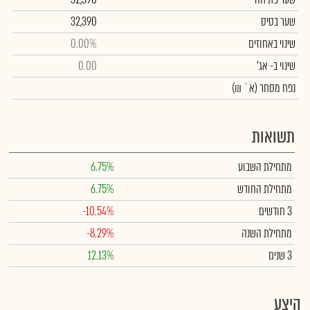
שער בסיס
32,390
שינוי באחוזים
0.00%
שינוי
ב- אג'
0.00
נפח מסחר
(א` ₪)
תשואות
מתחילת השבוע
6.75%
מתחילת החודש
6.75%
3 חודשים
-10.54%
מתחילת השנה
-8.29%
3 שנים
12.13%
היצע