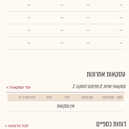
--
--
--
--
--
--
--
--
--
--
--
--
--
--
--
--
עסקאות אחרונות
עסקאות יומיות:
0
מינימום לעסקה:
2
עוד עסקאות
מספר
שעת עסקה
שער עסקה
שינוי
כמות
נפח מסחר ב- ₪
אין עסקאות
דוחות כספיים
לכל הדוחות