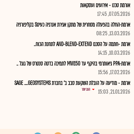
אורמת טכנו - אירועים ועסקאות
07.05.2026, 17:45
ארמת-החלה בהפעלה מסחרית של מתקן אגירת אנרגיה כעיטS בקליפורניה
13.03.2026, 08:25
ארמת -חתמה על הסכם AND-BLEND-EXTEND לתחנת הכוח..
10.03.2026, 14:15
ארמת-PPA גיאותרמי בהיקף עד MW150 לתמיכה בדטה סנטרס של גוגל ..
17.02.2026, 15:56
ארמת - מודיעה על הובלת השקעת סבב ב' בחברת SAGE ....GEOSYSTEMS
הצג יותר
21.01.2026, 15:03