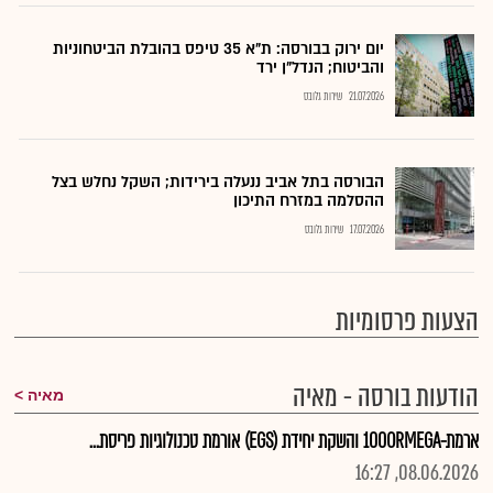
יום ירוק בבורסה: ת"א 35 טיפס בהובלת הביטחוניות
והביטוח; הנדל"ן ירד
21.07.2026
שירות גלובס
הבורסה בתל אביב ננעלה בירידות; השקל נחלש בצל
ההסלמה במזרח התיכון
17.07.2026
שירות גלובס
הצעות פרסומיות
הודעות בורסה - מאיה
מאיה
ארמת-100ORMEGA והשקת יחידת (EGS) אורמת טכנולוגיות פריסת...
08.06.2026, 16:27