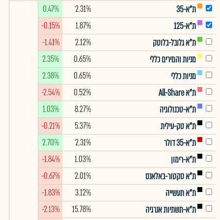
0.47%
2.31%
ת"א-35
-0.15%
1.87%
ת"א-125
-1.41%
2.12%
ת"א גלובל-בלוטק
2.35%
0.65%
מניות והמירים כללי
2.38%
0.65%
מניות כללי
-2.54%
0.52%
ת"א All-Share
1.03%
8.27%
ת"א-טכנולוגיה
-0.21%
5.37%
ת"א טק-עילית
2.70%
2.31%
ת"א-35 דולר
-1.84%
1.03%
ת"א-רימון
-0.67%
2.01%
ת"א סקטור-באלאנס
-1.83%
3.12%
ת"א תעשייה
-2.13%
15.78%
ת"א-תשתיות אנרגיה