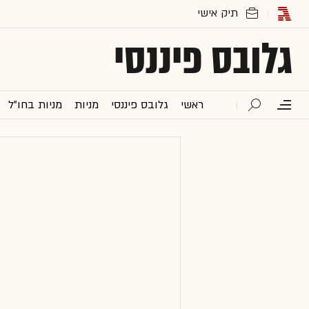
גלובס פיננסי
ראשי
גלובס פיננסי
מניות
מניות בחו"ל