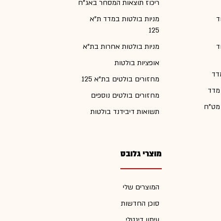
ריכוז תוצאות המסחר באג"ח
ד
מניות בולטות במדד ת"א
125
ד
מניות בולטות אחרות בת"א
אופציות בולטות
דד
מחזורים בולטים בת"א 125
 מדד
מחזורים בולטים נוספים
 מט"ח
תשואות דיבידנד בולטות
מוצרי גלובס
המוצרים שלי
סוכן החדשות
עיתון דיגטלי