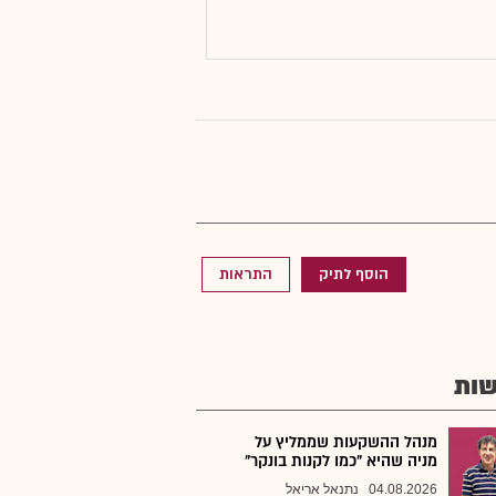
הוסף לתיק
התראות
ות
מנהל ההשקעות שממליץ על
מניה שהיא "כמו לקנות בונקר"
04.08.2026
נתנאל אריאל