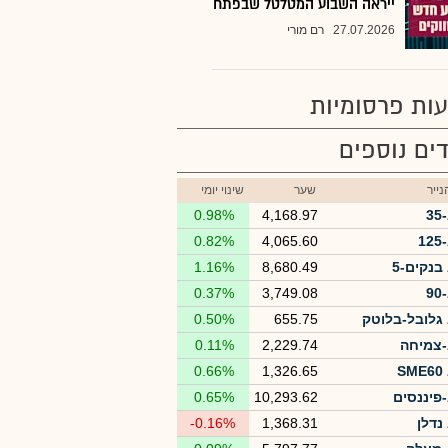
ייראה השבוע המטלטל שבפתח
27.07.2026
רם מורי
ות פרסומיות
ים נוספים
ייר
שער
שינוי יומי
3
4,168.97
0.98%
1
4,065.60
0.82%
בנקים-5
8,680.49
1.16%
9
3,749.08
0.37%
גלובל-בלוטק
655.75
0.50%
צמיחה
2,229.74
0.11%
S
1,326.65
0.66%
פיננסים
10,293.62
0.65%
נדלן
1,368.31
-0.16%