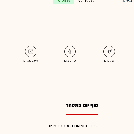
מעלה
5,797.77
0.09%
סוף יום המסחר
ריכוז תוצאות המסחר במניות