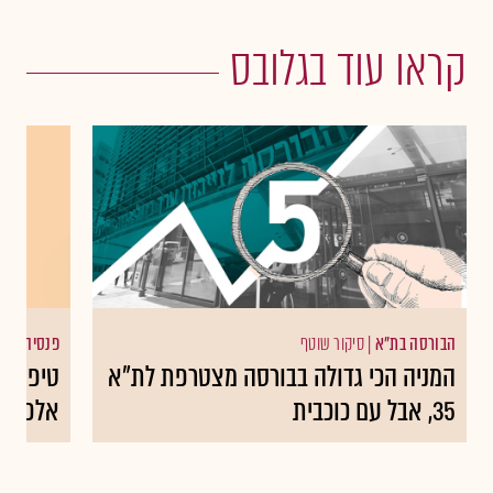
קראו עוד בגלובס
הבורסה בת"א
|
סיקור שוטף
פנסיה
המניה הכי גדולה בבורסה מצטרפת לת"א
טיפים 
35, אבל עם כוכבית
אלפי ש