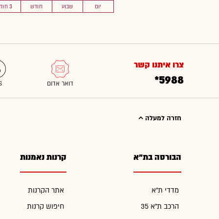
יום
שבוע
חודש
3 חוד'
צרו איתנו קשר
*5988
חזרה למעלה
הבורסה בת"א
קרנות נאמנות
מדדי ת"א
אתר הקרנות
הרכב ת"א 35
חיפוש קרנות