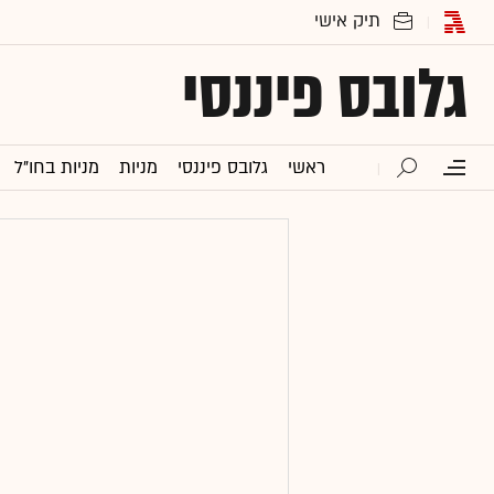
גלובס פיננסי
ראשי
גלובס פיננסי
מניות
מניות בחו"ל