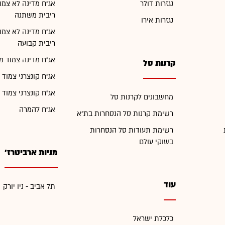
נגזרות דולר
אג"ח מדינה לא צמו
ריבית משתנה
נגזרות אירו
אג"ח מדינה לא צמו
ריבית קבועה
אג"ח מדינה צמוד מ
קרנות סל
אג"ח קונצרני צמוד 
אג"ח קונצרני צמוד 
מחשבונים לקרנות סל
אג"ח להמרה
רשימת קרנות סל הנסחרות בת"א
רשימת תעודות סל הנסחרות
בשוקי עולם
מניות ארביטרז'
עוד
תל אביב - ניו יורק
כלכלת ישראל