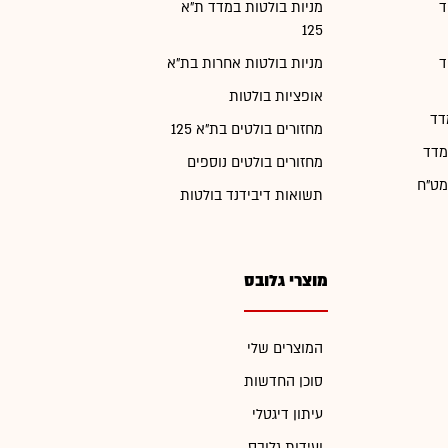
ד
מניות בולטות במדד ת"א
125
ד
מניות בולטות אחרות בת"א
אופציות בולטות
דד
מחזורים בולטים בת"א 125
מדד
מחזורים בולטים נוספים
מט"ח
תשואות דיבידנד בולטות
מוצרי גלובס
המוצרים שלי
סוכן החדשות
עיתון דיגטלי
ועידות גלובס