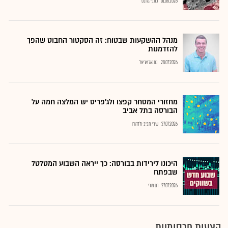
01.08.2026
כתבי גלובס
מנהל ההשקעות שבטוח: זה הסקטור החבוט שהפך
להזדמנות
28.07.2026
נתנאל אריאל
מחזורי המסחר קפצו ולג'פריס יש המלצה חמה על
הבורסה בתל אביב
27.07.2026
שירי חביב-ולדהורן
היכונו לירידות בבורסה: כך ייראה השבוע המטלטל
שבפתח
27.07.2026
רם מורי