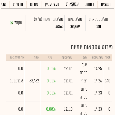
עסקאות
תמצית
דוחות
בעלי עניין
פורום
חדשות
מכיר
סה"כ עסקאות
סה"כ כמות
סה"כ נפח מסחר
(א' ₪)
אקסל
473.65
391,499
140
פירוט עסקאות יומיות
מספר
שעת עסקה
מצב
שער עסקה
שינוי
כמות
נפח מסחר ב- ₪
שער
0.0
0.01%
121.01
14:25
0
סגירה
140
14:24
רציף
121.01
0.01%
83,482
101,021.6
טרום
0.0
0.01%
121.01
14:23
0
סגירה
טרום
0.0
0.08%
121.10
14:23
0
סגירה