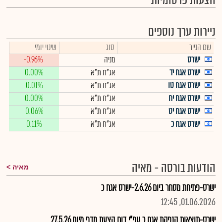
הצעות פרסומיות
ניירות ערך נוספים
שם הנייר
סוג
שינוי יומי
ישרס
מניה
-0.96%
ישרס אגח יד
אג"ח ת"א
0.00%
ישרס אגח טו
אג"ח ת"א
0.01%
ישרס אגח יח
אג"ח ת"א
0.00%
ישרס אגח יט
אג"ח ת"א
0.06%
ישרס אגח כ
אג"ח ת"א
0.11%
הודעות בורסה - מאיה
מאיה
ישרס-פתיחת מסחר ביום 2.6.26-ישרס אגח כ
01.06.2026, 12:45
ישרס-תוצאות הנפקת אגח כ עפ"י דוח הצעת מדף מיום 27.5.26