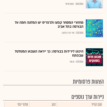
28.07.2026
נתנאל אריאל
מחזורי המסחר קפצו ולג'פריס יש המלצה חמה על
הבורסה בתל אביב
27.07.2026
שירי חביב-ולדהורן
היכונו לירידות בבורסה: כך ייראה השבוע המטלטל
שבפתח
27.07.2026
רם מורי
הצעות פרסומיות
ניירות ערך נוספים
שם הנייר
סוג
שינוי יומי