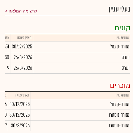
בעלי עניין
לרשימה המלאה
קונים
שם בעל עניין
תאריך פעולה
כמות
מנורה-ק.גמל
30/12/2025
5,651
ישרס
26/3/2026
17,250
ישרס
26/3/2026
9
מוכרים
שם בעל עניין
תאריך פעולה
כמות
מנורה-ק.גמל
30/12/2025
,434
מנורה-נוסטרו
30/12/2025
-980
מנורה-נוסטרו
30/3/2026
-87