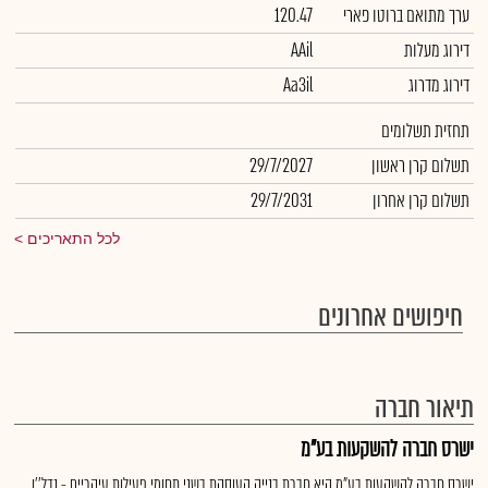
ערך מתואם ברוטו פארי
120.47
דירוג מעלות
AAil
דירוג מדרוג
Aa3il
תחזית תשלומים
תשלום קרן ראשון
29/7/2027
תשלום קרן אחרון
29/7/2031
לכל התאריכים
חיפושים אחרונים
תיאור חברה
ישרס חברה להשקעות בע"מ
ישרס חברה להשקעות בע"מ היא חברת בנייה העוסקת בשני תחומי פעילות עיקריים - נדל''ן