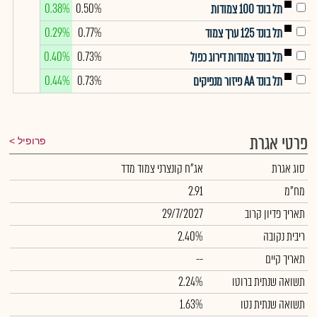
0.38%
0.50%
תל בונד 100 צמודות
0.29%
0.77%
תל בונד 125 ערך צמוד
0.40%
0.73%
תל בונד צמודות דירוג כפול
0.44%
0.73%
תל בונד AA פיזור מנפיקים
פרטי אגרת
פרופיל
סוג אגרת
אג"ח קונצרני צמוד מדד
מח"מ
2.91
תאריך פדיון קרוב
29/7/2027
ריבית נקובה
2.40%
תאריך קיים
--
תשואה שנתית ברוטו
2.24%
תשואה שנתית נטו
1.63%