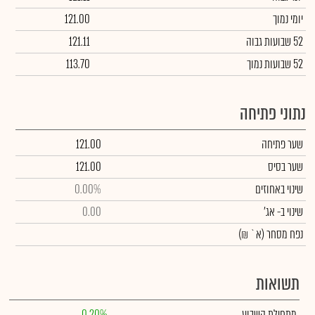
יומי נמוך
121.00
52 שבועות גבוה
121.11
52 שבועות נמוך
113.70
נתוני פתיחה
שער פתיחה
121.00
שער בסיס
121.00
שינוי באחוזים
0.00%
שינוי
ב- אג'
0.00
נפח מסחר
(א` ₪)
תשואות
מתחילת השבוע
0.20%