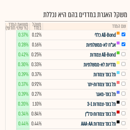
משקל האגרת במדדים בהם היא נכללת
משקל
תשואת המדד
שם המדד
במדד
(% שינוי חודשי)
0.37%
0.12%
All-Bond כללי
0.28%
0.16%
אג"ח לא-ממשלתיות
0.42%
0.25%
All-Bond צמודות
0.30%
0.33%
מדדיות לא-ממשלתיות
0.39%
0.37%
תל בונד צמודות
0.37%
0.92%
תל בונד צמודות-יתר
0.39%
0.27%
תל בונד-מאגר
0.20%
1.10%
תל בונד-צמודות 3-1
0.34%
0.84%
תל בונד צמודות-נדל"ן
0.44%
0.44%
תל בונד צמודות AAA-AA