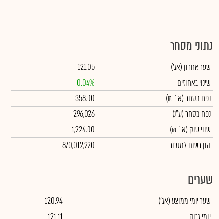
נתוני מסחר
שער אחרון
(אג')
121.05
שינוי באחוזים
0.04%
נפח מסחר
(א` ₪)
358.00
נפח מסחר
(ע"נ)
296,026
שווי שוק
(א` ₪)
1,224.00
הון רשום למסחר
870,012,220
שערים
שער יומי ממוצע
(אג')
120.94
יומי גבוה
121.11