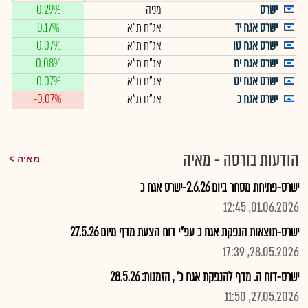
ישרס
מניה
0.29%
ישרס אגח יד
אג"ח ת"א
0.17%
ישרס אגח טו
אג"ח ת"א
0.07%
ישרס אגח יח
אג"ח ת"א
0.08%
ישרס אגח יט
אג"ח ת"א
0.07%
ישרס אגח כ
אג"ח ת"א
-0.07%
הודעות בורסה - מאיה
מאיה
ישרס-פתיחת מסחר ביום 2.6.26-ישרס אגח כ
01.06.2026, 12:45
ישרס-תוצאות הנפקת אגח כ עפ"י דוח הצעת מדף מיום 27.5.26
28.05.2026, 17:39
ישרס-דוח ה. מדף להנפקת אגח כ' , הזמנות: 28.5.26
27.05.2026, 11:50