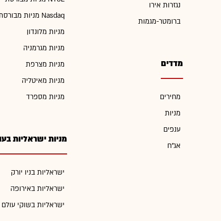
נגזרות אירו
מניות מבורסת Nasdaq
ברומטר-מגמות
מניות מלונדון
מניות מגרמניה
מדדים
מניות מצרפת
מניות מאיטליה
מחירים
מניות מספרד
מניות
ענפים
מניות ישראליות בעו
אג"ח
ישראליות בניו יורק
ישראליות באירופה
ישראליות בשוקי עולם