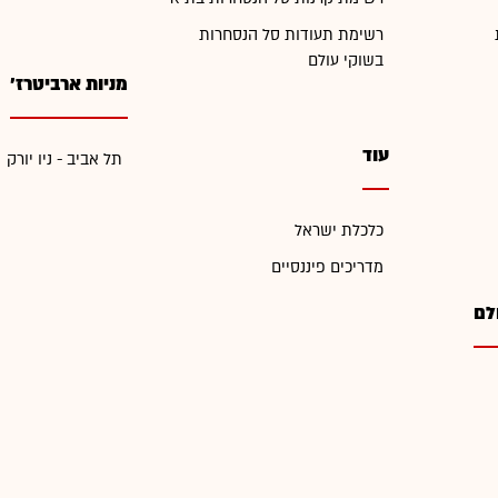
רשימת תעודות סל הנסחרות
בשוקי עולם
מניות ארביטרז'
עוד
תל אביב - ניו יורק
כלכלת ישראל
מדריכים פיננסיים
לם