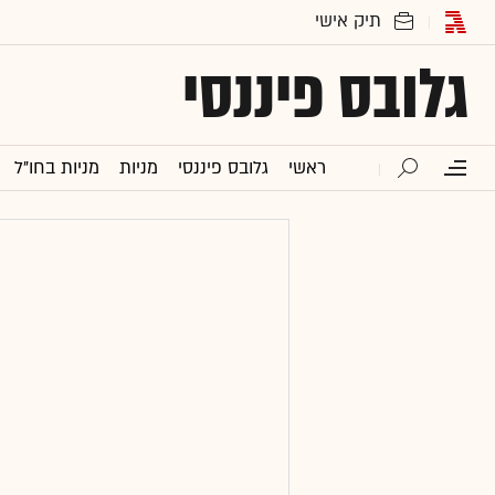
גלובס פיננסי
ראשי
גלובס פיננסי
מניות
מניות בחו"ל