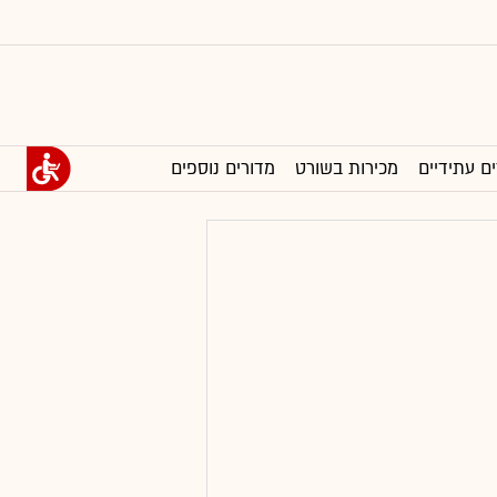
ים עתידיים
מכירות בשורט
מדורים נוספים