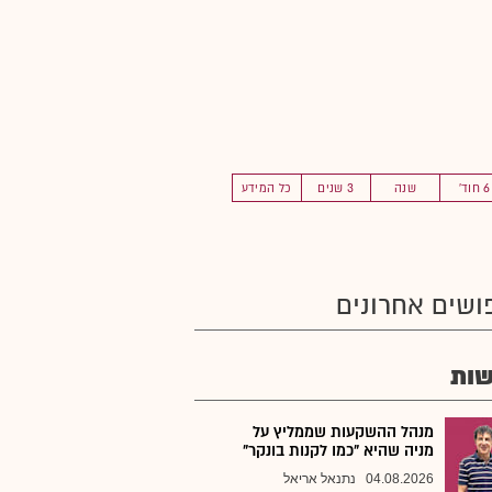
6 חוד'
שנה
3 שנים
כל המידע
ושים אחרונים
ות
מנהל ההשקעות שממליץ על
מניה שהיא "כמו לקנות בונקר"
04.08.2026
נתנאל אריאל