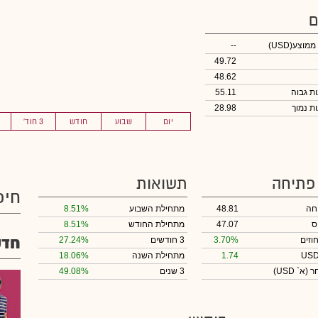
ם
 ממוצע
(USD)
--
49.72
48.62
55.11
28.98
יום
שבוע
חודש
3 חוד'
 פתיחה
תשואות
חיפ
חה
48.81
מתחילת השבוע
8.51%
ס
47.07
מתחילת החודש
8.51%
חדש
וזים
3.70%
3 חודשים
27.24%
1.74
מתחילת השנה
18.06%
חר
(א` USD)
3 שנים
49.08%