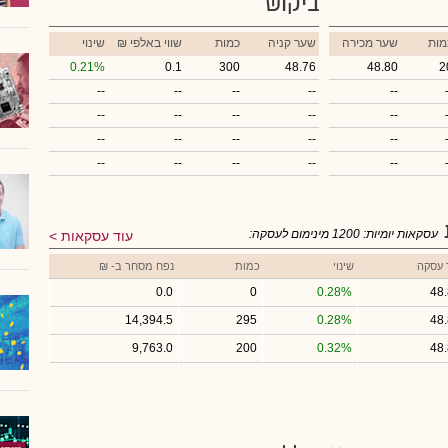
ביקוש
מות
שער מכירה
שער קניה
כמות
₪ שווי באלפי
שינוי
0.21%
0.1
300
48.76
48.80
2
--
--
--
--
--
--
--
--
--
--
--
--
--
--
--
--
--
--
--
--
עסקאות יומיות:
1200
מינימום לעסקה:
עוד עסקאות
 עסקה
שינוי
כמות
נפח מסחר ב- ₪
0.0
0
0.28%
48
14,394.5
295
0.28%
48
9,763.0
200
0.32%
48