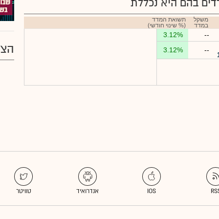
ים בהם היא נכללת
משקל
תשואת המדד
במדד
(% שינוי חודשי)
3.12%
--
הצע
3.12%
--