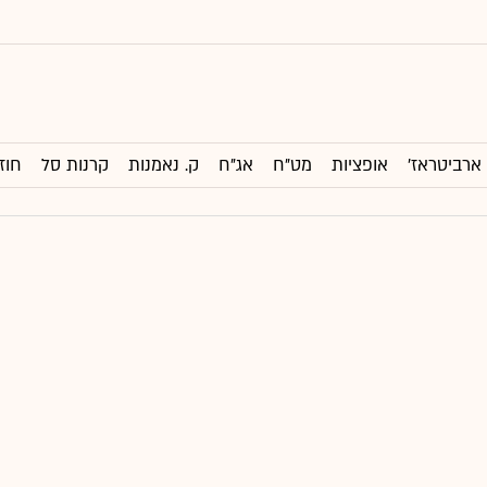
ארביטראז'
אופציות
מט"ח
אג"ח
ק. נאמנות
קרנות סל
חוז